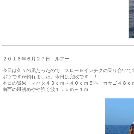
２０１６年６月２７日 ルアー
今日は久々の凪だったので、スロー＆インチクの乗り合いで
ポツですが釣れました。今日は完敗です！！
本日の貧果 マハタ４３ｃｍ～４０ｃｍ５匹 カサゴ４８ｃ
南西の風初めやや強く波１，５ｍ～１ｍ