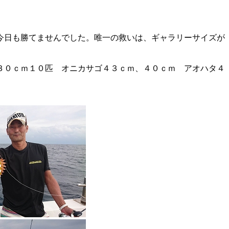
今日も勝てませんでした。唯一の救いは、ギャラリーサイズが
３０ｃｍ１０匹 オニカサゴ４３ｃｍ、４０ｃｍ アオハタ４