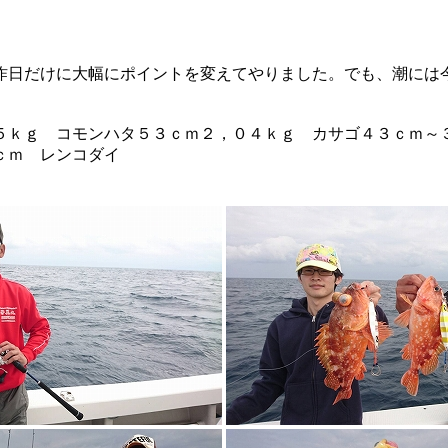
昨日だけに大幅にポイントを変えてやりました。でも、潮には
５ｋｇ コモンハタ５３ｃｍ２，０４ｋｇ カサゴ４３ｃｍ～
ｃｍ レンコダイ