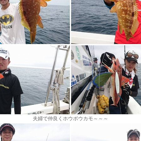
夫婦で仲良くホウボウカモ～～～