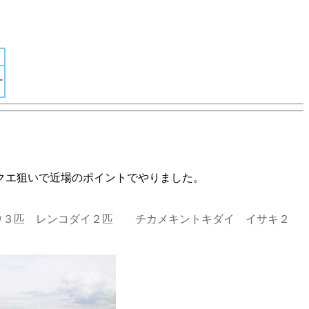
ー
クエ狙いで近場のポイントでやりました。
ボウ３匹 レンコダイ２匹 チカメキントキダイ イサキ２