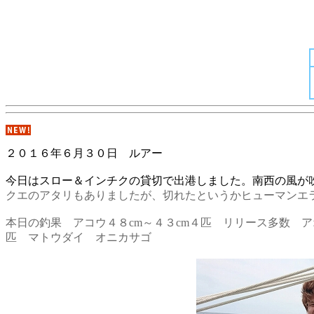
２０１６年６月３０日 ルアー
今日はスロー＆インチクの貸切で出港しました。南西の風が
クエのアタリもありましたが、切れたというかヒューマンエ
本日の釣果 アコウ４８cm～４３cm４匹 リリース多数
匹 マトウダイ オニカサゴ