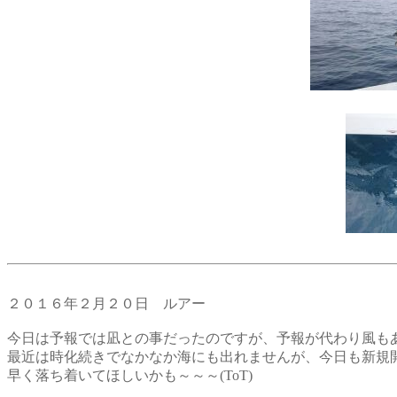
２０１６年２月２０日 ルアー
今日は予報では凪との事だったのですが、予報が代わり風も
最近は時化続きでなかなか海にも出れませんが、今日も新規
早く落ち着いてほしいかも～～～(ToT)