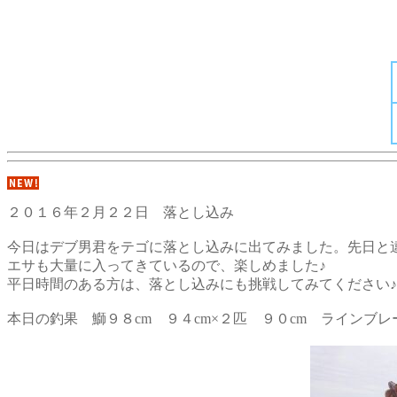
２０１６年２月２２日 落とし込み
今日はデブ男君をテゴに落とし込みに出てみました。先日と
エサも大量に入ってきているので、楽しめました♪
平日時間のある方は、落とし込みにも挑戦してみてください♪
本日の釣果 鰤９８cm ９４cm×２匹 ９０cm ライン