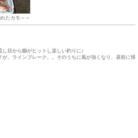
釣れたカモ～～
流し目から鰤がヒットし楽しい釣りに♪
すが、ラインブレーク。。そのうちに風が強くなり、昼前に帰