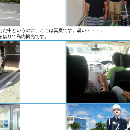
ただ中というのに、ここは真夏です。暑い・・・。
を借りて島内観光です。