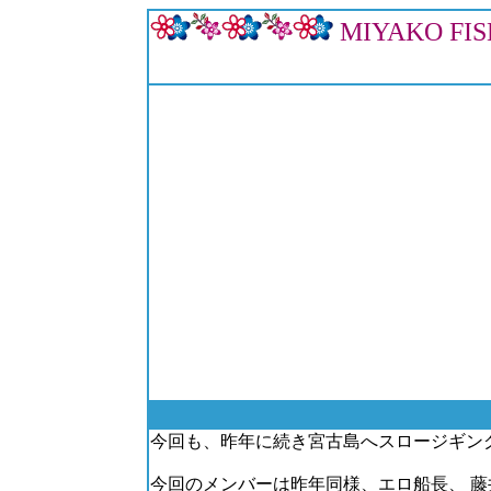
MIYAKO FI
2015/
今回も、昨年に続き宮古島へスロージギン
今回のメンバーは昨年同様、エロ船長、 藤