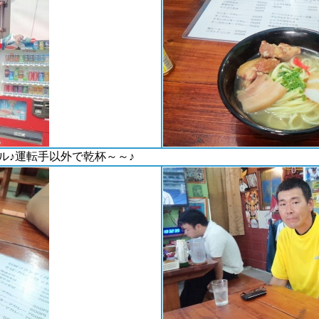
ル♪運転手以外で乾杯～～♪