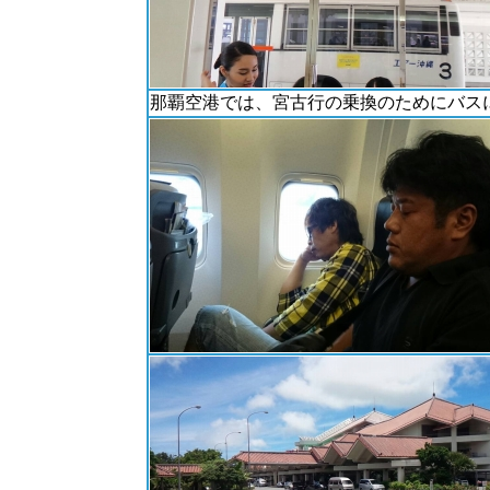
那覇空港では、宮古行の乗換のためにバス