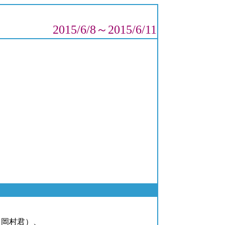
5/6/11
（岡村君）、