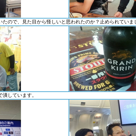
いたので、見た目から怪しいと思われたのか？止められていま
で潰しています。