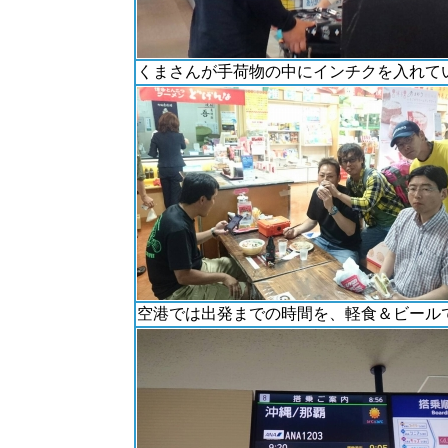
くまさんが手荷物の中にインチクを入れて
空港では出発までの時間を、軽食＆ビール