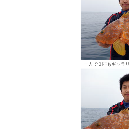
一人で３匹もギャラ