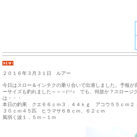
２０１６年３月３１日 ルアー
今日はスロー＆インチクの乗り合いで出港しました。予報が
ーサイズも釣れました～～～(^^♪ でも、何故か？スロー
は・・・
本日の釣果 クエ６６ｃｍ３．４４ｋｇ アコウ５５ｃｍ２
３０ｃｍ４５匹 ヒラマサ６８ｃｍ、６２ｃｍ
風弱く波１．５ｍ～１ｍ