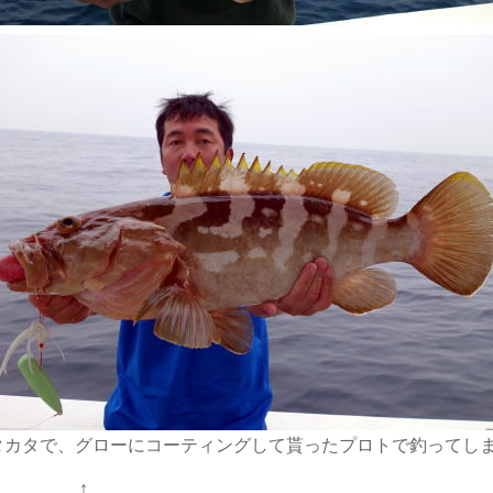
カタで、グローにコーティングして貰ったプロトで釣ってしまっ
↑