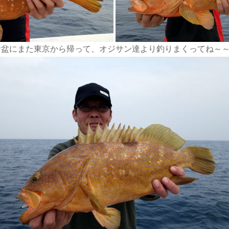
盆にまた東京から帰って、オジサン達より釣りまくってね～