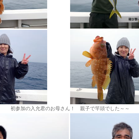
初参加の入允君のお母さん！ 親子で竿頭でした～～