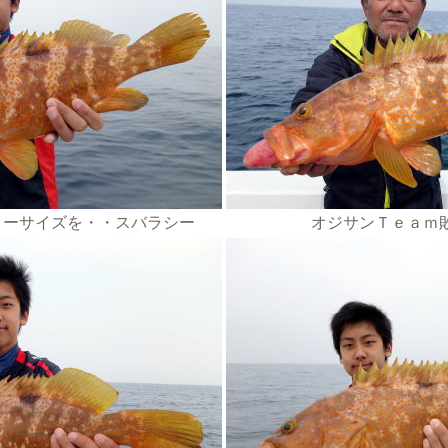
リーサイズを・・スバラシー
オジサンＴｅａｍ