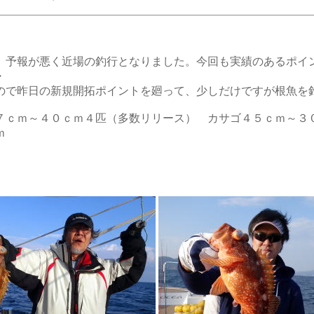
。予報が悪く近場の釣行となりました。今回も実績のあるポイ
・・
ので昨日の新規開拓ポイントを廻って、少しだけですが根魚を
ｃｍ～４０ｃｍ４匹（多数リリース） カサゴ４５ｃｍ～３０
ｍ