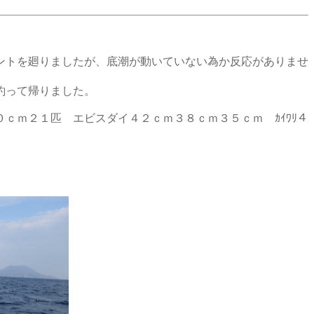
ントを廻りましたが、底潮が動いていない為か反応がありませ
釣って帰りました。
ｃｍ２１匹 エビスダイ４２ｃｍ３８ｃｍ３５ｃｍ ｶｲﾜﾘ４