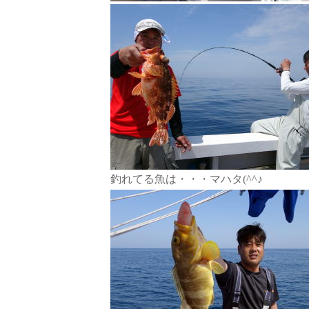
釣れてる魚は・・・マハタ(^^♪