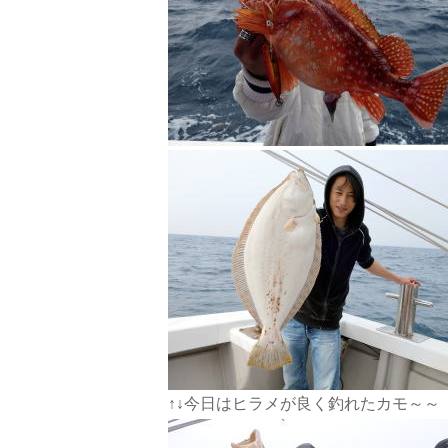
↑↓今日はヒラメが良く釣れたカモ～～