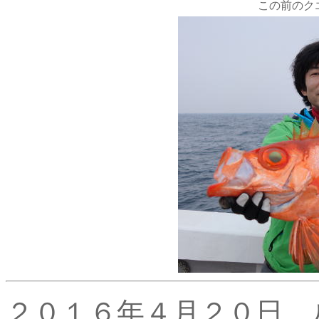
この前のク
２０１６年４月２０日 