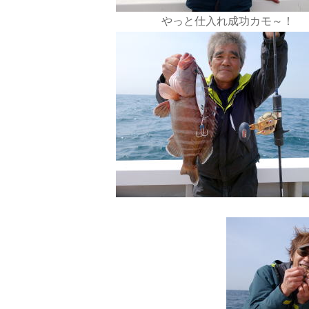
やっと仕入れ成功カモ～！