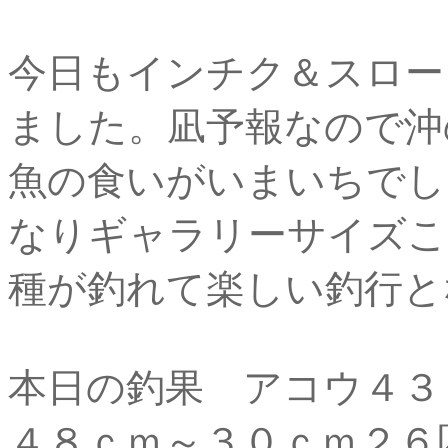
今日もインチク＆スロー
ました。凪予報なので沖
魚の食いがいまいちでし
なりギャラリーサイズこ
種が釣れて楽しい釣行と
本日の釣果 アコウ４３
４８ｃｍ～３０ｃｍ２６