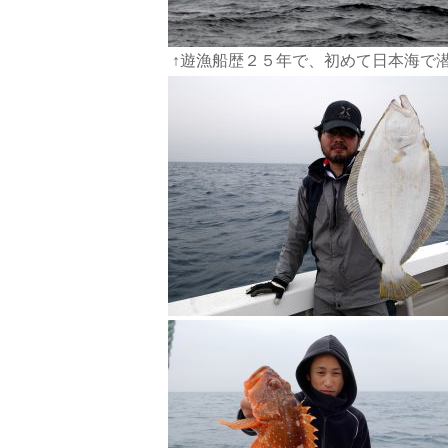
↑遊漁船歴２５年で、初めて日本海で潜