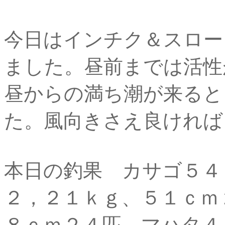
今日はインチク＆スロー
ました。昼前までは活性
昼からの満ち潮が来ると
た。風向きさえ良ければ
本日の釣果 カサゴ５４
２，２１ｋｇ、５１ｃｍ
８ｃｍ２４匹 マハタ４