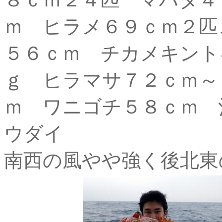
ｍ ヒラメ６９ｃｍ２匹
５６ｃｍ チカメキント
ｇ ヒラマサ７２ｃｍ～
ｍ ワニゴチ５８ｃｍ 
ウダイ
南西の風やや強く後北東