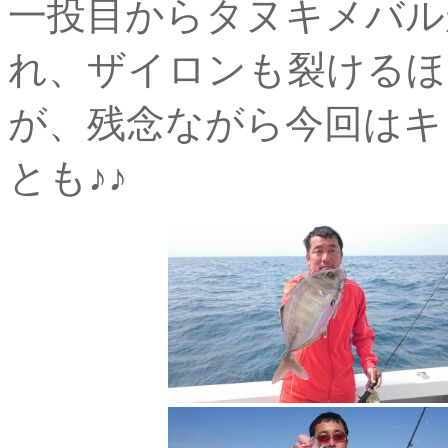
一投目からタヌキメバル
れ、ザイロンも裂けるほ
が、残念ながら今回はキ
とも♪♪