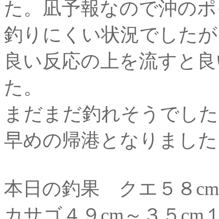
た。凪予報なので沖のポ
釣りにくい状況でしたが
良い反応の上を流すと良
た。
まだまだ釣れそうでした
早めの帰港となりました
本日の釣果 クエ５８c
カサゴ４９cm～３５cm