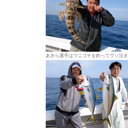
あきら選手はワニゴチを釣ってウソ泣き