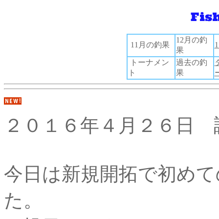
12月の釣
11月の釣果
果
トーナメン
過去の釣
ト
果
２０１６年４月２６日 
今日は新規開拓で初めて
た。