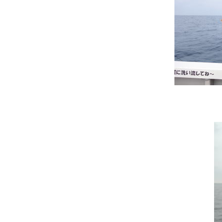
↑大分から２週連続乗船して
また来て下さい