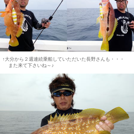
いただいた長野さんも・・・
ね～♪