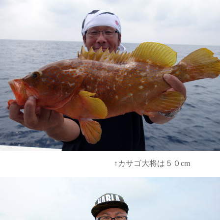
将は５０cm