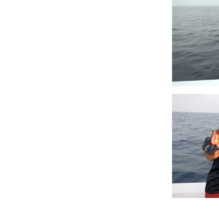
↑潮が緩んで来る