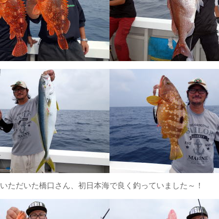
、初日本海で良く釣っていました～！