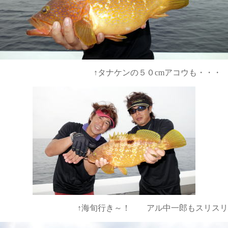
cmアコウも・・・
ル中一郎もスリスリ