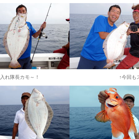
モ～！ ↑今回もスリスリ