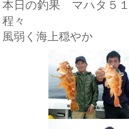
本日の釣果 マハタ５１
程々
風弱く海上穏やか