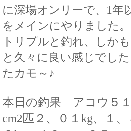
に深場オンリーで、1年
をメインにやりました。
トリプルと釣れ、しかも
と久々に良い感じでした
たカモ～♪
本日の釣果 アコウ５１
cm2匹２、０１kg、１