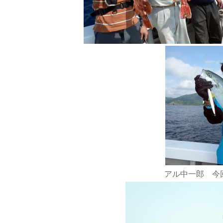
アル中一郎 今