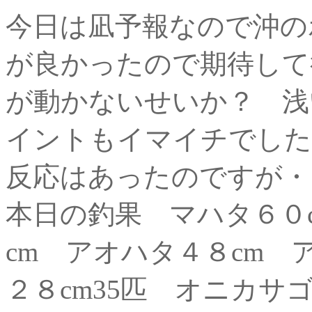
今日は凪予報なので沖の
が良かったので期待して
が動かないせいか？ 浅
イントもイマイチでした
反応はあったのですが・
本日の釣果 マハタ６０c
cm アオハタ４８cm 
２８cm35匹 オニカサ