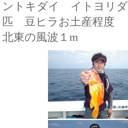
ントキダイ イトヨリダ
匹 豆ヒラお土産程度
北東の風波１m