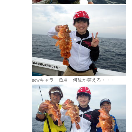
newキャラ 魚君 何故か笑える・・・