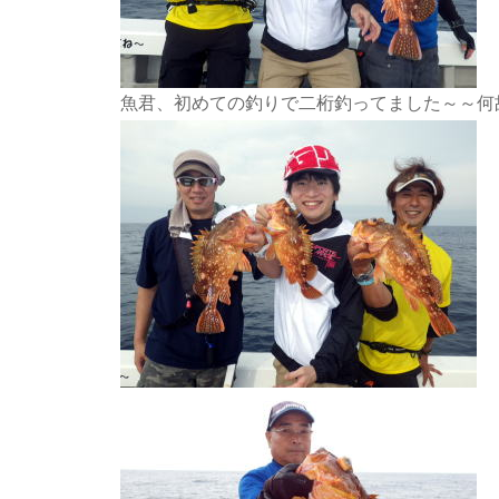
魚君、初めての釣りで二桁釣ってました～～何故