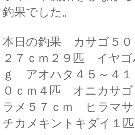
釣果でした。
本日の釣果 カサゴ５０
２７ｃｍ２９匹 イヤゴ
ｇ アオハタ４５～４
０ｃｍ４匹 オニカサゴ
ラメ５７ｃｍ ヒラマ
チカメキントキダイ１匹