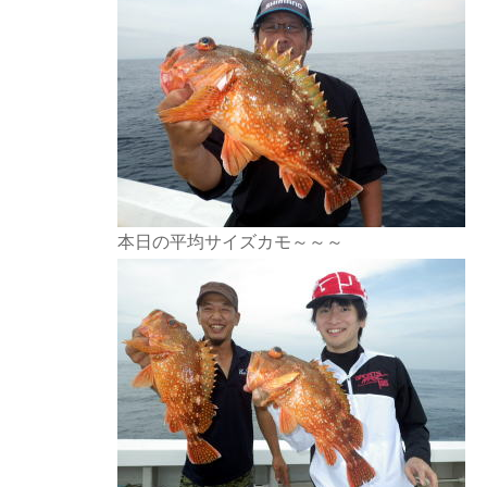
本日の平均サイズカモ～～～