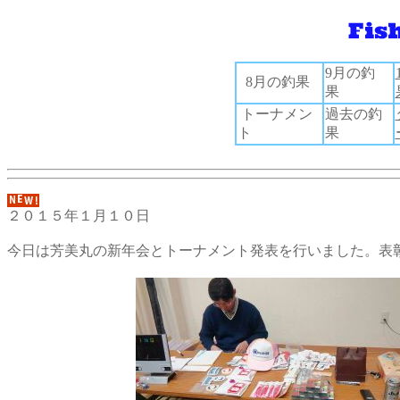
9月の釣
8月の釣果
果
トーナメン
過去の釣
ト
果
２０１５年１月１０日
今日は芳美丸の新年会とトーナメント発表を行いました。表