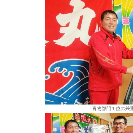
青物部門１位の兼