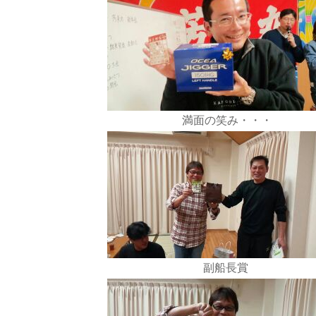
満面の笑み・・・
副船長賞