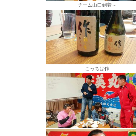
チーム山口到着～
こっちは作