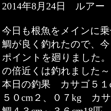
2014年8月24日 ルアー
今日も根魚をメインに乗
鯛が良く釣れたので、今
ポイントを廻りました。
の倍近くは釣れました～
本日の釣果 カサゴ５１c
５０cm２、０７kg カサ
鯛４３cm～３６cm18