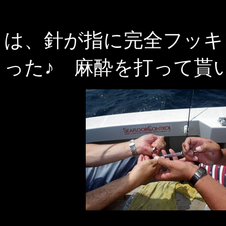
↑↓
は、針が指に完全フッキ
った♪ 麻酔を打って貰