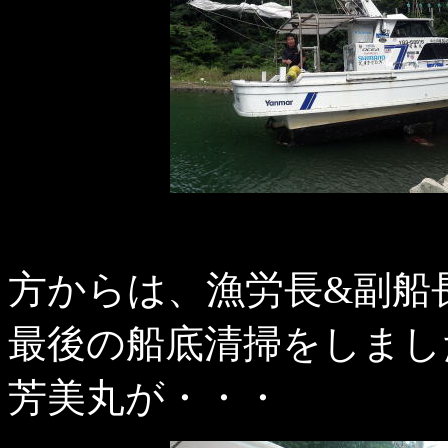
↑
方からは、漁労長&副船
最後の船底清掃をしまし
芳美丸が・・・