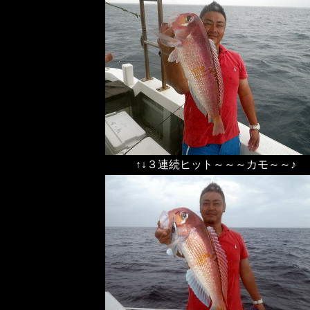
↑↓３連続ヒット～～～カモ～～♪