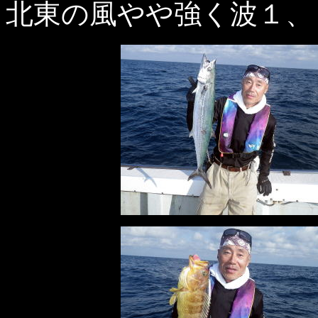
北東の風やや強く波１、