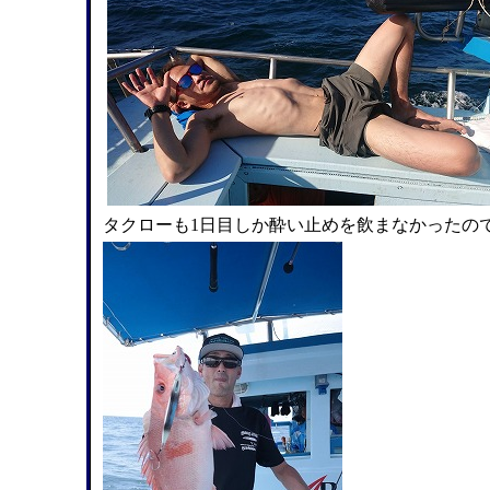
タクローも1日目しか酔い止めを飲まなかったの