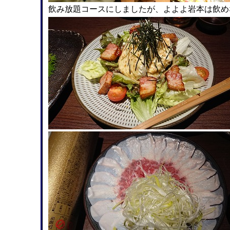
飲み放題コースにしましたが、よよよ岩本は飲め