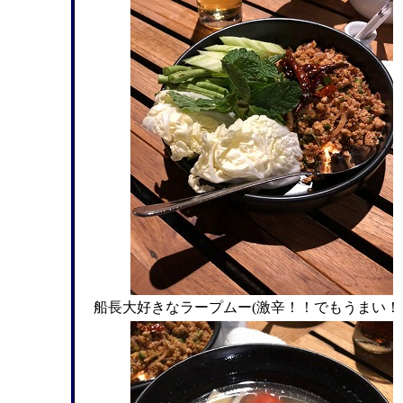
船長大好きなラープムー(激辛！！でもうまい！