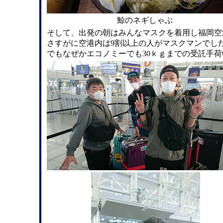
鯨のネギしゃぶ
そして、出発の朝はみんなマスクを着用し福岡空
さすがに空港内は9割以上の人がマスクマンでし
でもなぜかエコノミーでも30ｋｇまでの受託手