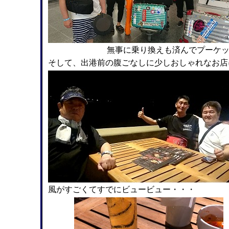
無事に乗り換えも済んでプーケッ
そして、出港前の腹ごなしに少しおしゃれなお店
風がすごくてすでにビュービュー・・・