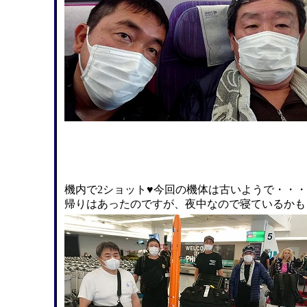
機内で2ショット♥今回の機体は古いようで・・
帰りはあったのですが、夜中なので寝ているかも～