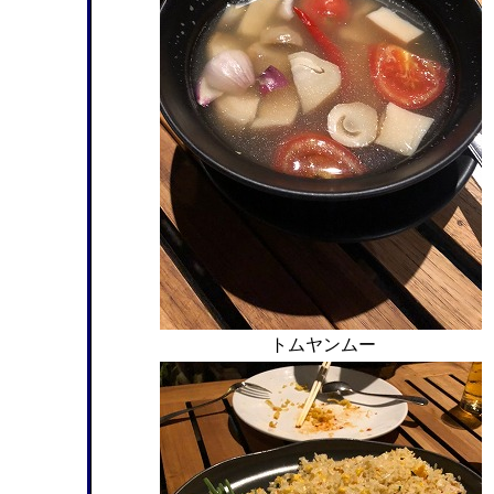
トムヤンムー