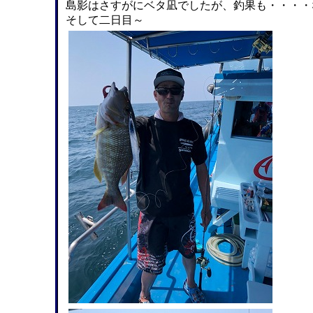
島影はさすがにベタ凪でしたが、釣果も・・・・
そして二日目～