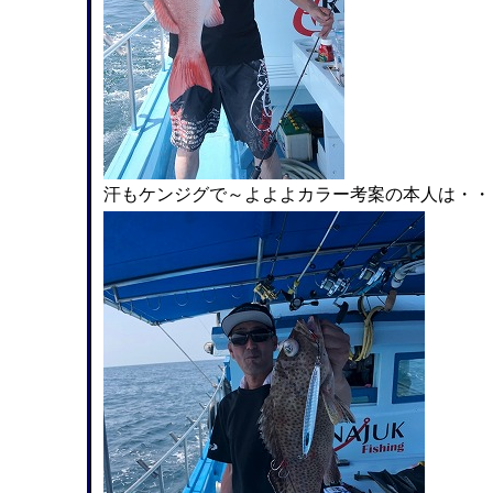
汗もケンジグで～よよよカラー考案の本人は・