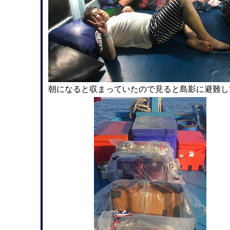
朝になると収まっていたので見ると島影に避難し