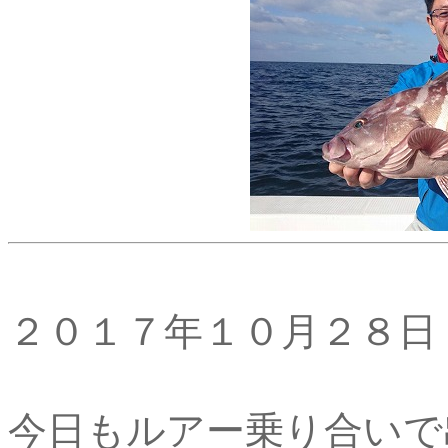
２０１７年１０月２８日
今日もルアー乗り合いで