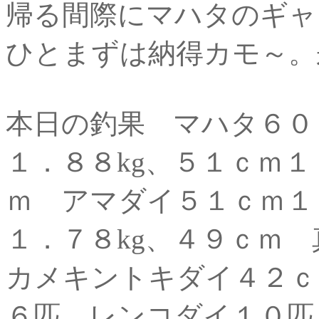
帰る間際にマハタのギャ
ひとまずは納得カモ～。
本日の釣果 マハタ６０
１．８８kg、５１ｃｍ１
ｍ アマダイ５１ｃｍ１
１．７８kg、４９ｃｍ
カメキントキダイ４２ｃ
６匹 レンコダイ１０匹