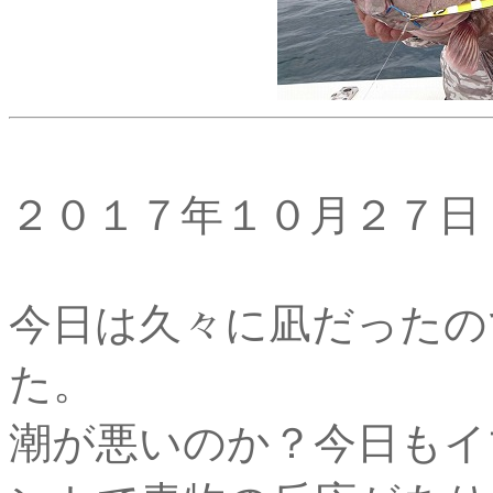
２０１７年１０月２７日
今日は久々に凪だったの
た。
潮が悪いのか？今日もイ