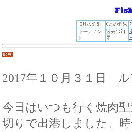
5月の釣果
6月の釣果
トーナメン
過去の釣
ト
果
2017年１０月３１日 
今日はいつも行く焼肉聖
切りで出港しました。時