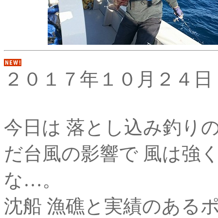
２０１７年１０月２４日
今日は 落とし込み釣り
だ台風の影響で 風は強
な…。
沈船 漁礁と実績のある