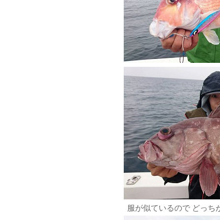
服が似ているので どっちが