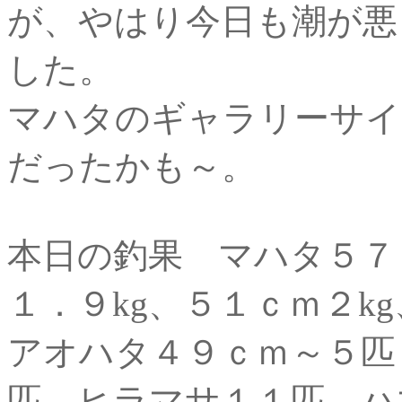
が、やはり今日も潮が悪
した。
マハタのギャラリーサイ
だったかも～。
本日の釣果 マハタ５７
１．９kg、５１ｃｍ２
アオハタ４９ｃｍ～５匹
匹 ヒラマサ１１匹 ハ