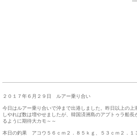
２０１７年６月２９日 ルアー乗り合い
今日はルアー乗り合いで沖まで出港しました。昨日以上の上
しやれば数は増やせましたが、韓国済洲島のアプトゥラ船長
るように期待大カモ～～
本日の釣果 アコウ５６ｃｍ２．８５ｋｇ、５３ｃｍ２．１