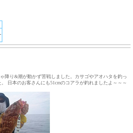
ー
しゃ降り&潮が動かず苦戦しました。カサゴやアオハタを釣っ
た。
日本のお客さんにも51cmのコアラが釣れましたよ～～～