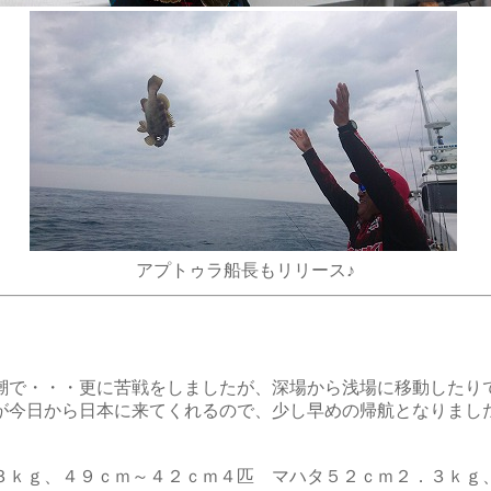
アプトゥラ船長もリリース♪
潮で・・・更に苦戦をしましたが、深場から浅場に移動したり
が今日から日本に来てくれるので、少し早めの帰航となりまし
３ｋｇ、４９ｃｍ～４２ｃｍ４匹 マハタ５２ｃｍ２．３ｋｇ