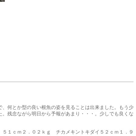
で、何とか型の良い根魚の姿を見ることは出来ました。もう少
た。残念ながら明日から予報があまり・・・。少しでも良くな
、５１ｃｍ２．０２ｋｇ チカメキントキダイ５２ｃｍ１．９