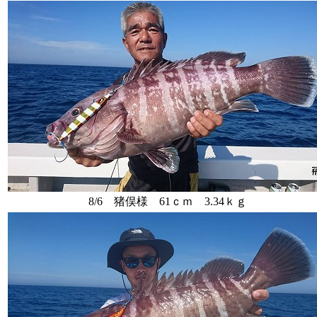
8/6 猪俣様 61ｃｍ 3.34ｋｇ