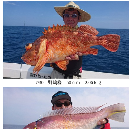
7/30 野嶋様 50ｃｍ 2.06ｋｇ