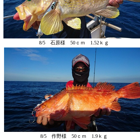
8/5 石原様 50ｃｍ 1.52ｋｇ
8/5 作野様 50ｃｍ 1.9ｋｇ