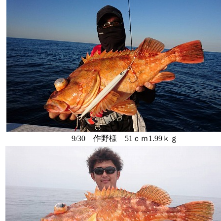
9/30 作野様 51ｃｍ1.99ｋｇ