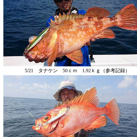
5/21 タナケン 50ｃｍ 1.92ｋｇ（参考記録）