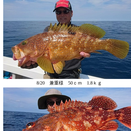
8/20 兼重様 50ｃｍ 1.8ｋｇ