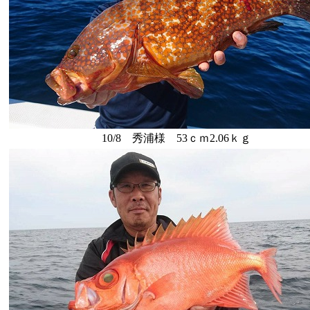
10/8 秀浦様 53ｃｍ2.06ｋｇ