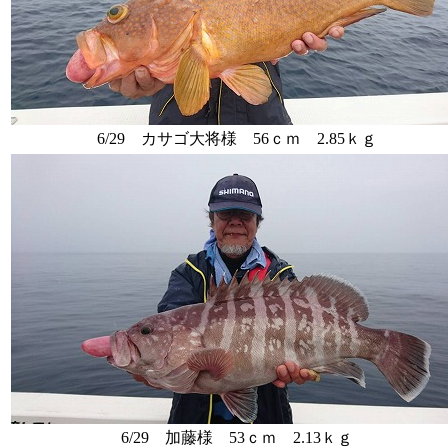
6/29 カサゴ大将様 56ｃｍ 2.85ｋｇ
6/29 加藤様 53ｃｍ 2.13ｋｇ