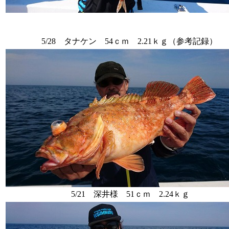
5/28 タナケン 54ｃｍ 2.21ｋｇ（参考記録）
5/21 深井様 51ｃｍ 2.24ｋｇ