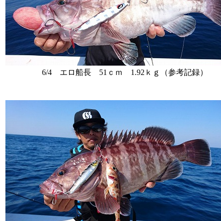
6/4 エロ船長 51ｃｍ 1.92ｋｇ（参考記録）