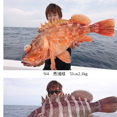
9/4 秀浦様 51㎝2.1kg