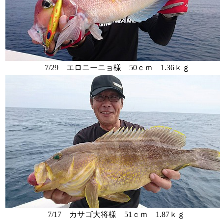
7/29 エロニーニョ様 50ｃｍ 1.36ｋｇ
7/17 カサゴ大将様 51ｃｍ 1.87ｋｇ