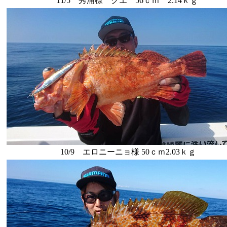
11/5 秀浦様 クエ 56ｃｍ 2.14ｋｇ
10/9 エロニーニョ様 50ｃｍ2.03ｋｇ