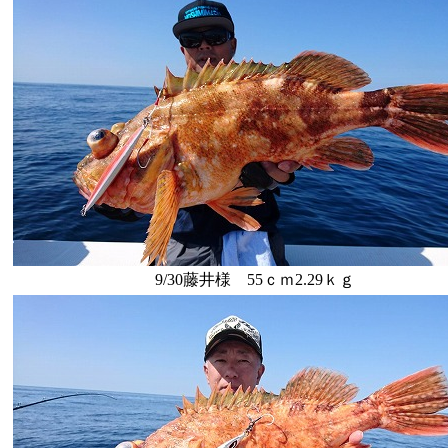
9/30藤井様 55ｃｍ2.29ｋｇ