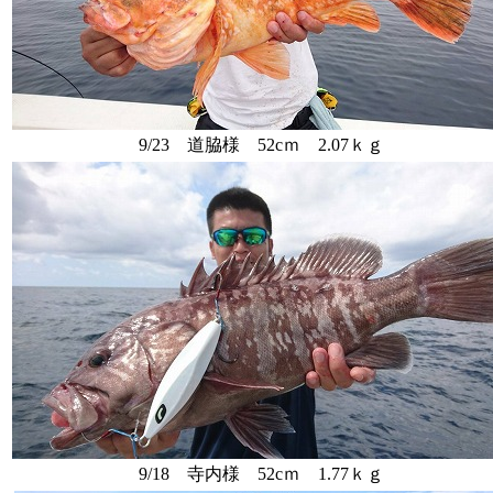
9/23 道脇様 52cｍ 2.07ｋｇ
9/18 寺内様 52cｍ 1.77ｋｇ