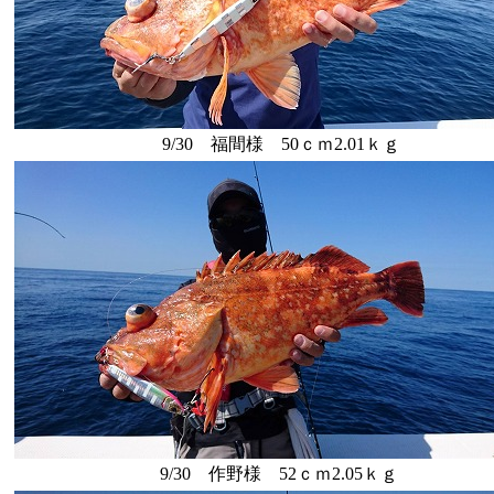
9/30 福間様 50ｃｍ2.01ｋｇ
9/30 作野様 52ｃｍ2.05ｋｇ