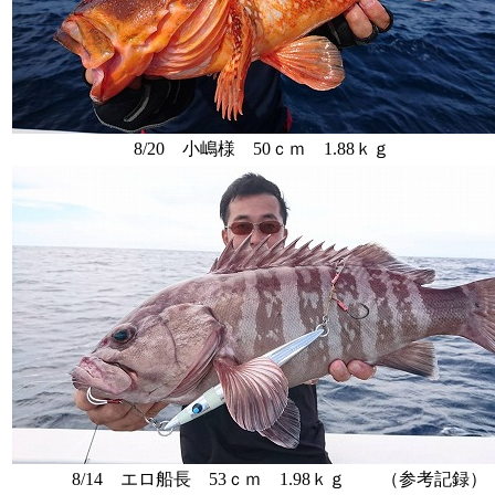
8/20 小嶋様 50ｃｍ 1.88ｋｇ
8/14 エロ船長 53ｃｍ 1.98ｋｇ （参考記録）