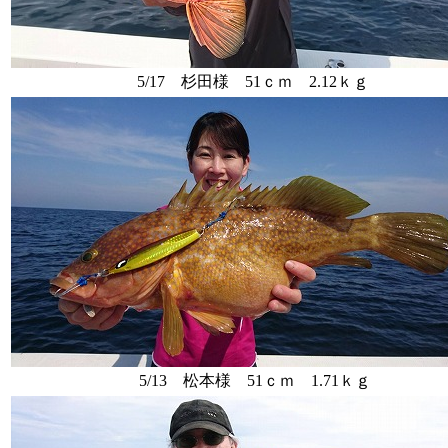
5/17 杉田様 51ｃｍ 2.12ｋｇ
5/13 松本様 51ｃｍ 1.71ｋｇ