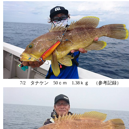
7/2 タナケン 50ｃｍ 1.38ｋｇ （参考記録）