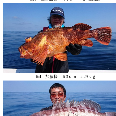
6/4 加藤様 ５3ｃｍ 2.29ｋｇ