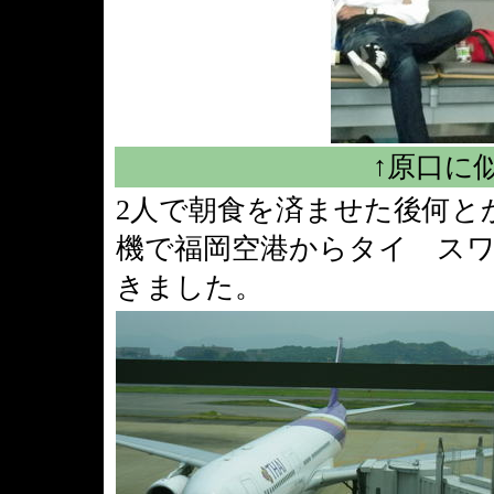
↑原口に
2人で朝食を済ませた後何と
機で福岡空港からタイ スワ
きました。