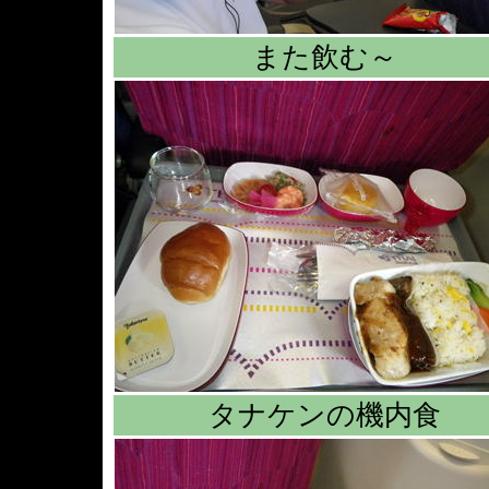
また飲む～
タナケンの機内食