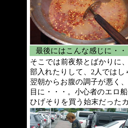
最後にはこんな感じに・・
そこでは前夜祭とばかりに
部入れたりして、2人ではし
翌朝からお腹の調子が悪く
目に・・・。小心者のエロ
ひげそりを買う始末だった