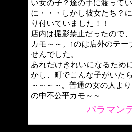
い女の子？達の手に渡って
に・・・しかし彼女たち？
り付いていました！！
店内は撮影禁止だったので
カモ～～。↑のは店外のテー
せんでした。
あれだけきれいになるため
かし、町でこんな子がいた
～～～～。普通の女の人よ
の中不公平カモ～～
バラマン