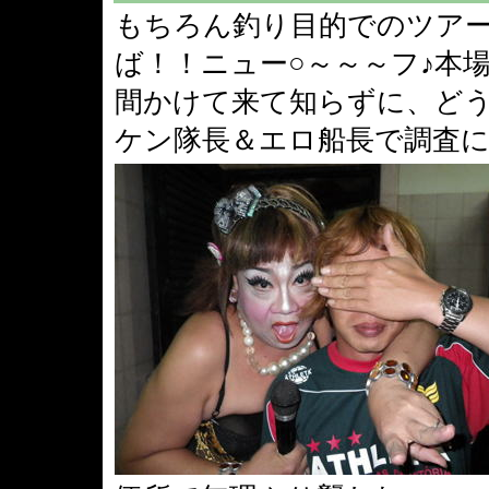
もちろん釣り目的でのツアー
ば！！ニュー○～～～フ♪本
間かけて来て知らずに、ど
ケン隊長＆エロ船長で調査