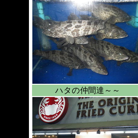
ハタの仲間達～～