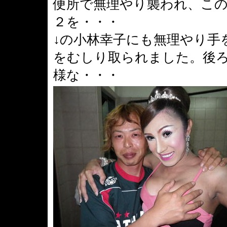
便所で無理やり襲われ、この
２を・・・
↓の小林幸子にも無理やり手を
をむしり取られました。後
様な・・・