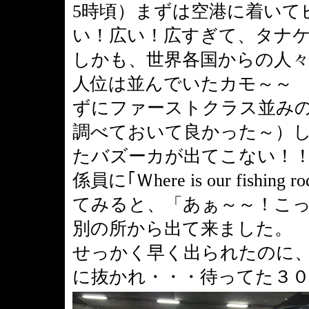
5時頃）まずは空港に着いて
い！広い！広すぎて、タナケ
しかも、世界各国からの人々
人位は並んでいたカモ～～
ずにファーストクラス並みの
調べておいて良かった～）
たバズーカが出てこない！
係員に｢Ｗhere is our fish
てみると、「あぁ～～！こ
別の所から出て来ました。
せっかく早く出られたのに
に抜かれ・・・待ってた３