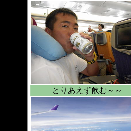
とりあえず飲む～～