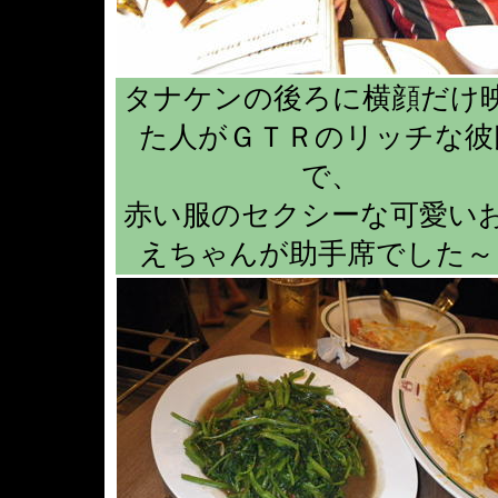
タナケンの後ろに横顔だけ
た人がＧＴＲのリッチな彼
で、
赤い服のセクシーな可愛い
えちゃんが助手席でした～