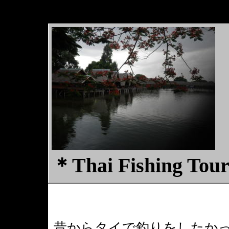
＊Thai Fishing To
昔からタイで釣りをしたか