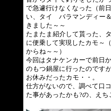
で急遽行けなくなった（前
い、タイ バラマンディー
きました～～
たまたま紹介して貰った、
に便乗して実現したカモ～
からね～～）
今回はタナケンカーで前日
のもつ鍋屋に行ったのです
お休みだったカモ・・。
仕方がないので、調べて口
た事があったかも?の、えち