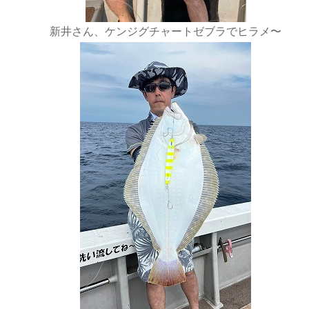
新井さん、ケンジグチャートゼブラでヒラメ〜