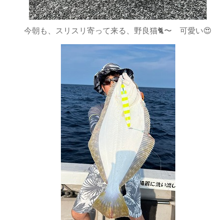
今朝も、スリスリ寄って来る、野良猫🐈〜 可愛い😍