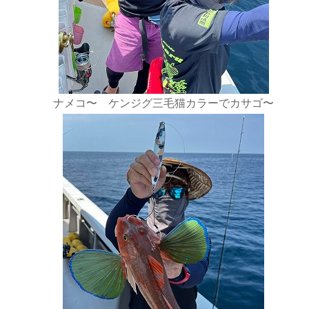
ナメコ〜 ケンジグ三毛猫カラーでカサゴ〜