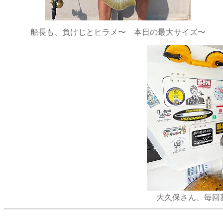
船長も、負けじとヒラメ〜 本日の最大サイズ〜
大久保さん、毎回