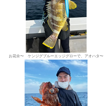
お花🌼〜 ケンジグブルーエッジグローで、アオハタ〜