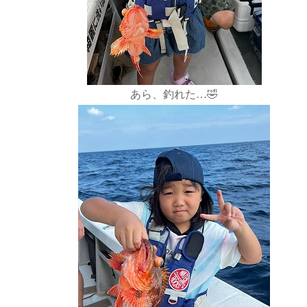
あら、釣れた…🤣