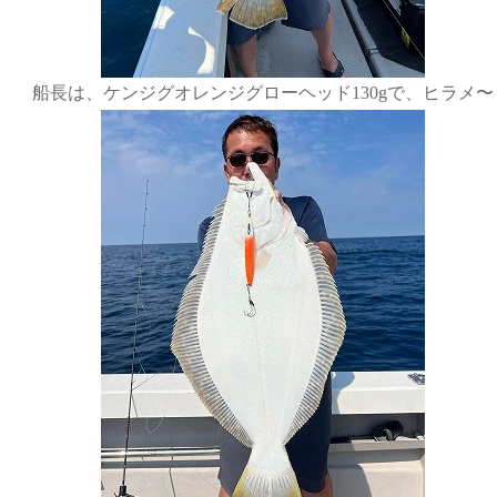
船長は、ケンジグオレンジグローヘッド130gで、ヒラメ〜