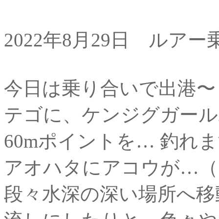
2022年8月29日 ルア
今日は乗り合いで出港〜
テゴに、ケンジグガール
60mポイントを… 釣
アオハタにアコウが…（ ; 
段々水深の深い場所へ移