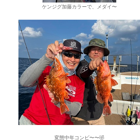
ケンジグ加藤カラーで、メダイ〜
変態中年コンビ〜〜🤣