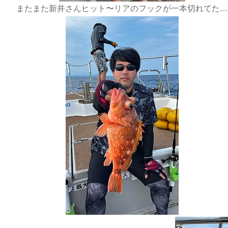
またまた新井さんヒット〜リアのフックが一本切れてた…