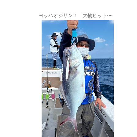
ヨッハオジサン！ 大物ヒット〜