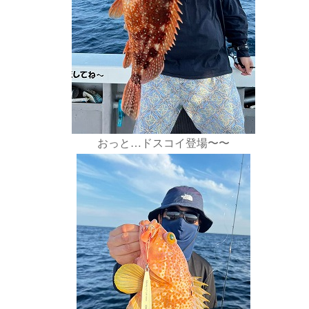
おっと…ドスコイ登場〜〜