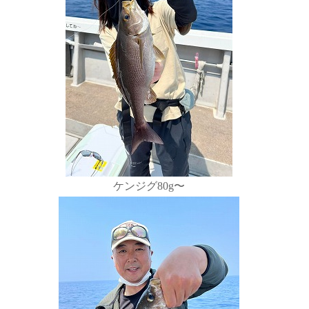
ケンジグ80g〜