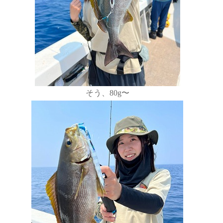
そう、80g〜