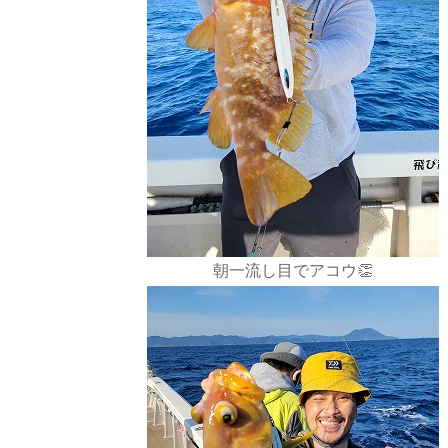
朝一流し目でアコウ👏