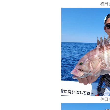
横田さ
佐田さ