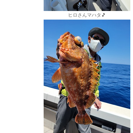
ヒロさんマハタ🎵