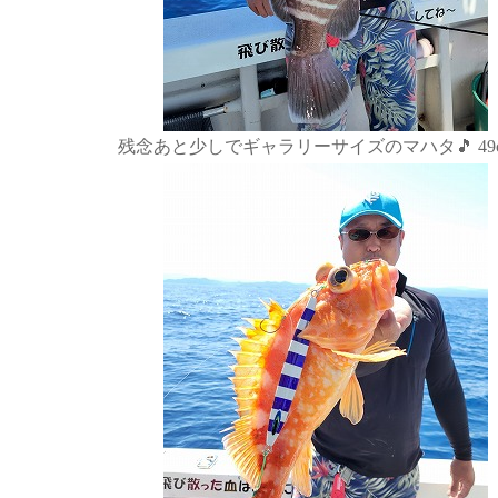
残念あと少しでギャラリーサイズのマハタ🎵 49c