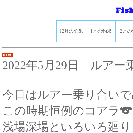
12月の釣果
1月の釣果
2月の
2022年5月29日 ルア
今日はルアー乗り合いで
この時期恒例のコアラ🐨を
浅場深場といろいろ廻り