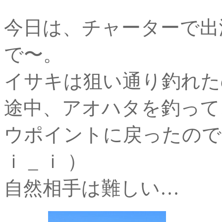
今日は、チャーターで出
で〜。
イサキは狙い通り釣れた
途中、アオハタを釣って
ウポイントに戻ったので
ｉ _ ｉ ）
自然相手は難しい…