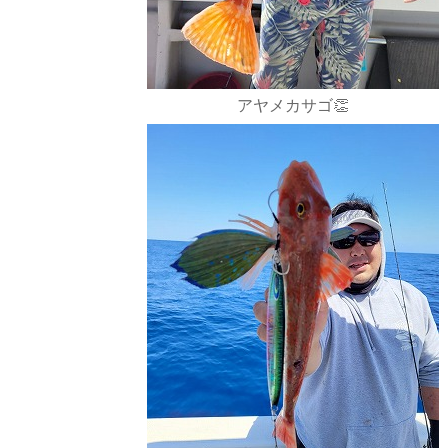
アヤメカサゴ👏