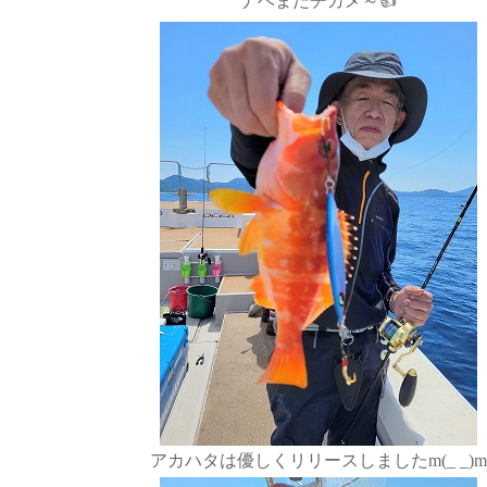
ナベまたチカメ～👍️
アカハタは優しくリリースしましたm(_ _)m