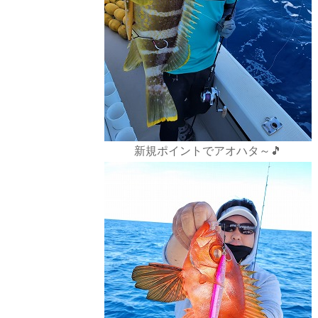
新規ポイントでアオハタ～🎵