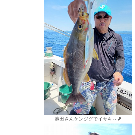
池田さんケンジグでイサキ～🎵