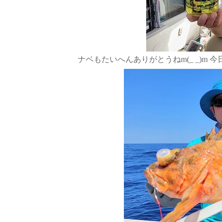
ナベもたいへんありがとうねm(_ _)m