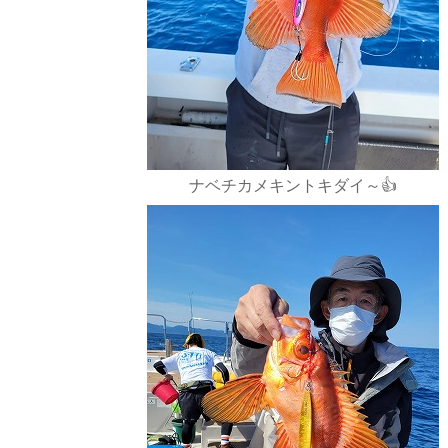
ナベチカメキントキダイ～👍️