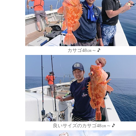
カサゴ48㎝～🎵
良いサイズのカサゴ48㎝～🎵