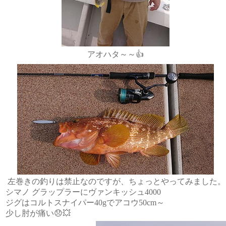
アオハタ～～👍
左巻きの釣りは禁止なのですが、ちょっとやってみました。
シマノ グラップラーにヴァンキッシュ4000
ジグはコルトスナイパー40gでアコウ50cm～
少し肘が痛い😞💥