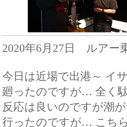
2020年6月27日 ルア
今日は近場で出港～ イ
廻ったのですが… 全く駄
反応は良いのですが潮が
行ったのですが… こちら