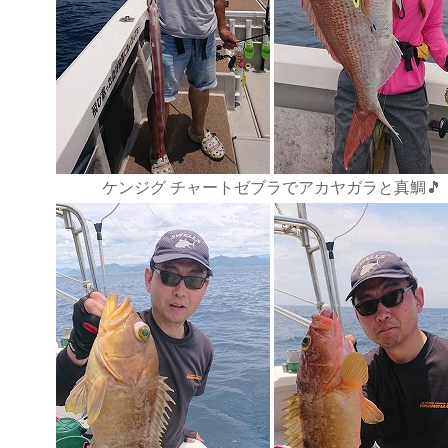
ケンジグ チャートゼブラでアカヤガラと真鯛🎵