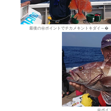
最後の㊙️ポイントでチカメキントキダイ～�
㊙️ポイ