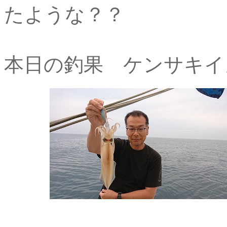
たような？？
本日の釣果 ケンサキイカ