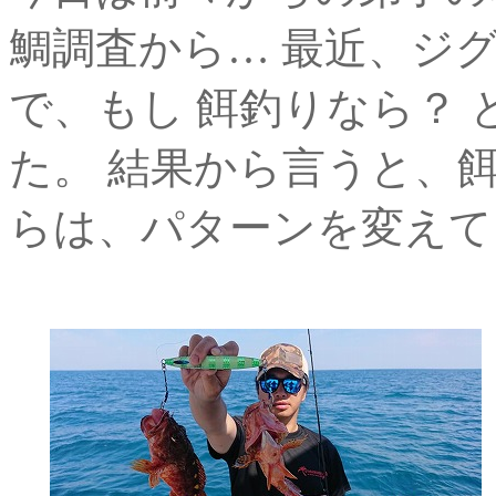
鯛調査から… 最近、ジ
で、もし 餌釣りなら？ 
た。 結果から言うと、餌
らは、パターンを変えて