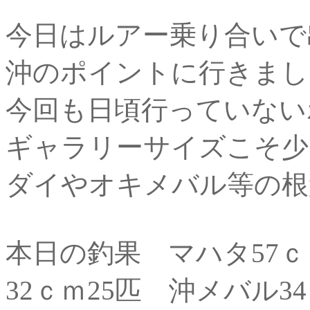
今日はルアー乗り合いで出
沖のポイントに行きました
今回も日頃行っていない
ギャラリーサイズこそ少
ダイやオキメバル等の根
本日の釣果 マハタ57ｃｍ
32ｃｍ25匹 沖メバル3