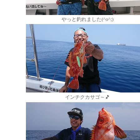
やっと釣れました(^o^;)
インチクカサゴ～🎵