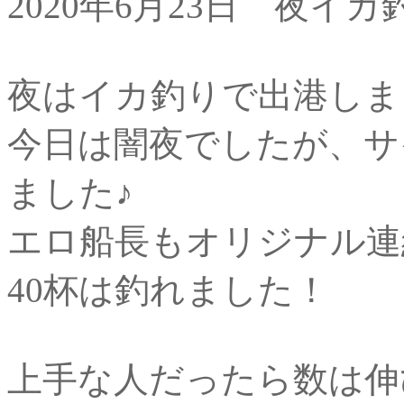
2020年6月23日 夜イカ
夜はイカ釣りで出港しま
今日は闇夜でしたが、サ
ました♪
エロ船長もオリジナル連
40杯は釣れました！
上手な人だったら数は伸