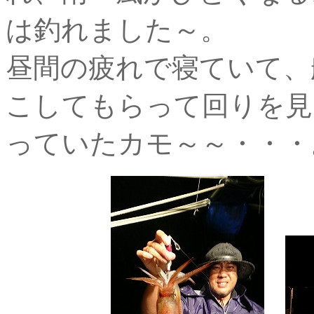
は釣れました～。
昼間の疲れで寝ていて、
こしてもらって回りを見
っていたカモ～～・・・