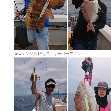
newケンジグ130gで、キーパーアコウ