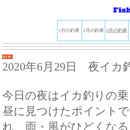
1月の釣果
2月の釣果
3月の釣果
2020年6月29日 夜イ
今日の夜はイカ釣りの乗
昼に見つけたポイントで
れ、雨・風がひどくなる1