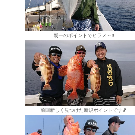
朝一のポイントでヒラメ～‼️
前回新しく見つけた新規ポイントです🎵