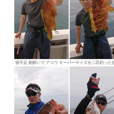
寝不足 船酔いで アコウ キーパーサイズを二匹釣った