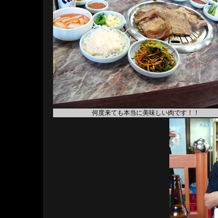
何度来ても本当に美味しい肉です！！