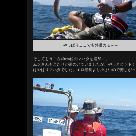
やっぱりここでも外道カモ～～
そしてもう１匹40cm位のマハタを追加～。
ムンさんも当たりが遠のいていましたが、やっとヒット！
はやはりマハタでした。エロ船長より小さいので悔しがっ