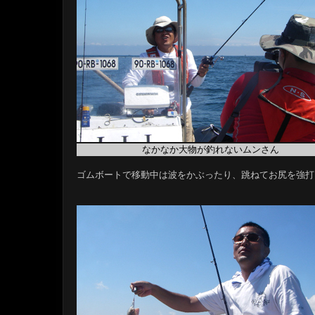
なかなか大物が釣れないムンさん
ゴムボートで移動中は波をかぶったり、跳ねてお尻を強打し