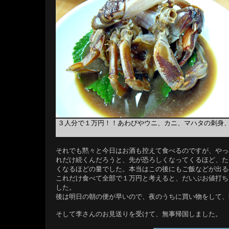
３人分で１万円！！あわびやウニ、カニ、マハタの刺身
それでも黙々と今日はお酒も控えて食べるのですが、やっ
れだけ続くんだろうと、先が恐ろしくなってくるほど、た
くなるほどの量でした。本当はこの後にもご飯などが出る
これだけ食べて全部で１万円と考えると、だいぶお値打ち
した。
後は明日の朝の便が早いので、夜のうちに買い物をして、
そして李さんのお見送りを受けて、無事帰国しました。