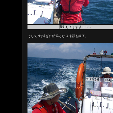
撮影してますよ～～～
そして2時過ぎに納竿となり撮影も終了。