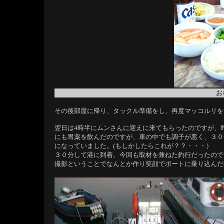
お
その後部屋に帰り、タックル準備をし、再度マッコルリを飲み
翌日は4時半にムンさんに迎えに来てもらったのですが、
にも胃薬を飲んだのですが、車の中でも調子が悪く、３０
になっていました。(もしかしたらこれが？？・・・）
３０分して港に到着。今回も取材を兼ねた釣行だったので
撮影ということでなんとか作り笑顔でボートに乗り込んだ