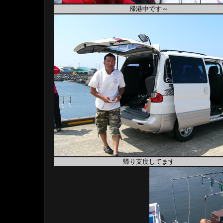
帰港中です～
帰り支度してます