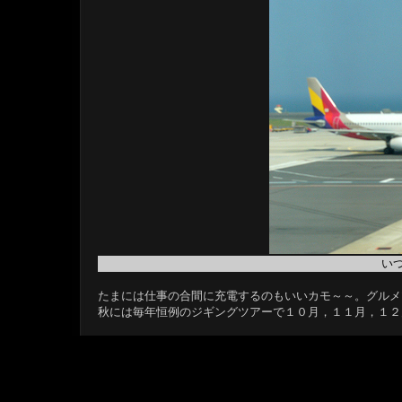
い
たまには仕事の合間に充電するのもいいカモ～～。グルメ
秋には毎年恒例のジギングツアーで１０月，１１月，１２