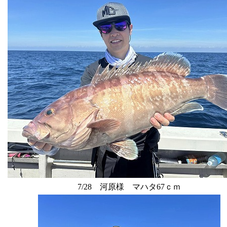
7/28 河原様 マハタ67ｃｍ