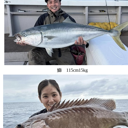
鰤 115cm15kg