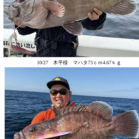
10/27 木平様 マハタ73ｃｍ4.67ｋｇ