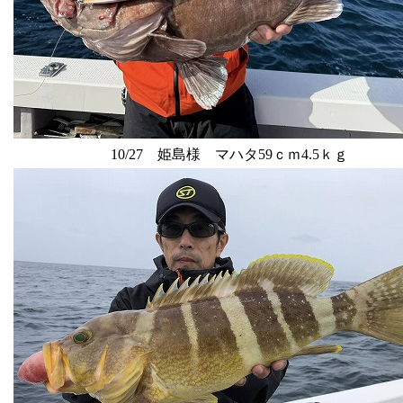
10/27 姫島様 マハタ59ｃｍ4.5ｋｇ