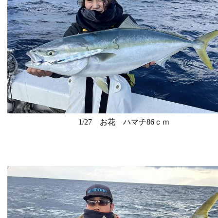
1/27 お花 ハマチ86ｃｍ