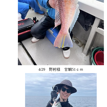
4/29 野村様 甘鯛51ｃｍ