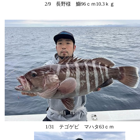
2/9 長野様 鰤96ｃｍ10.3ｋｇ
1/31 テゴゲビ マハタ63ｃｍ