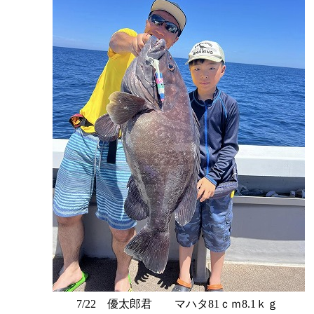
7/22 優太郎君 マハタ81ｃｍ8.1ｋｇ