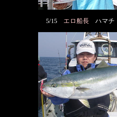
5/15
エロ
船長
ハマチ 8