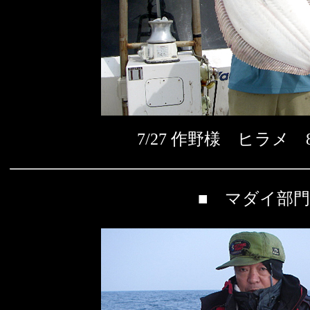
7/27 作野様 ヒラメ 80
■ マダイ部門