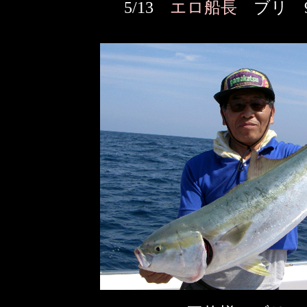
5/13
エロ船長
ブリ 9