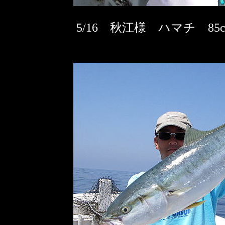
5/16
秋江様
ハマチ 85cm