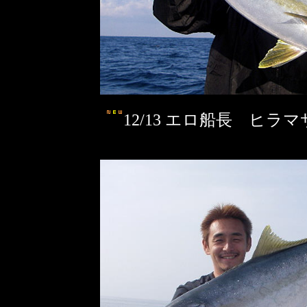
12/13 エロ船長 ヒラマサ