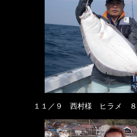
１１／９ 西村様 ヒラメ ８