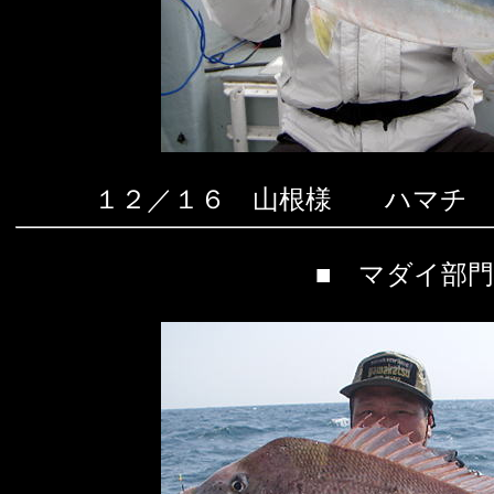
１２／１６
山根様
ハマチ
■ マダイ部門