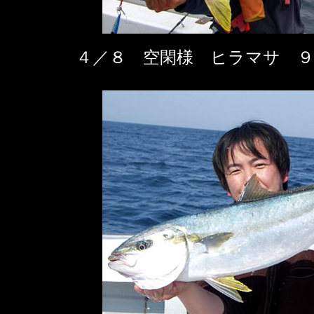
４／８ 空閑様 ヒラマサ ９