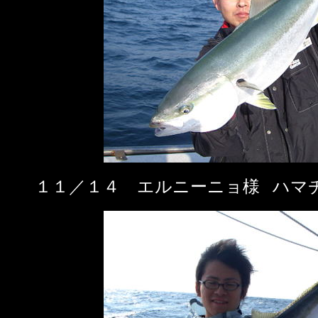
１１／１４ エルニーニョ様
ハマ