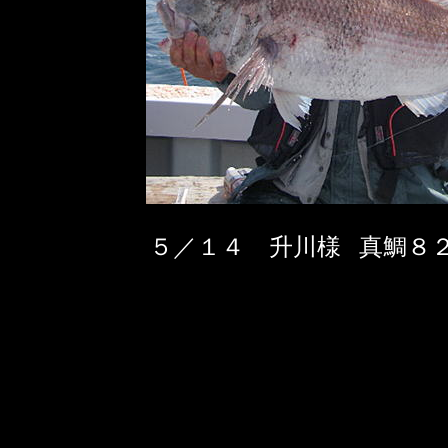
５／１４ 升川様
真鯛８