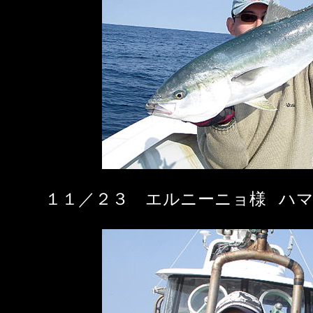
１１／２３ エルニーニョ様
ハマ