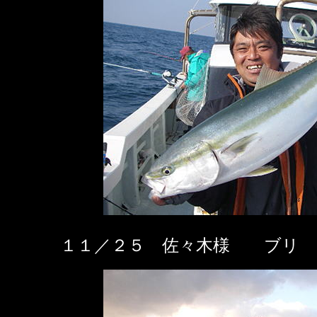
１１／２５ 佐々木様 ブリ 