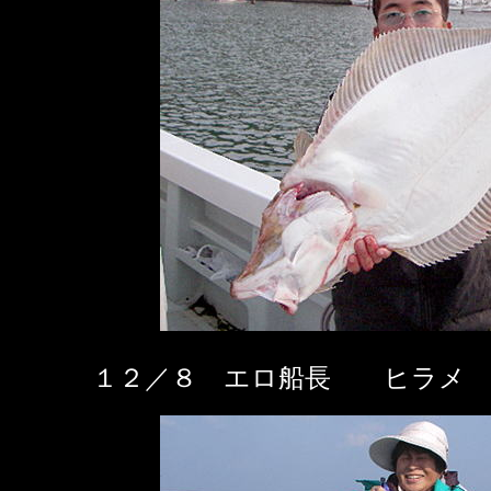
１２／８ エロ船長 ヒラメ 