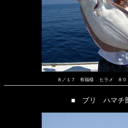
８／１７ 有福様 ヒラメ ８０
■ ブリ ハマチ