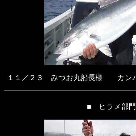
１１／２３ みつお丸船長様 カン
■ ヒラメ部門