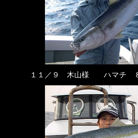
１１／９
木山様
ハマチ