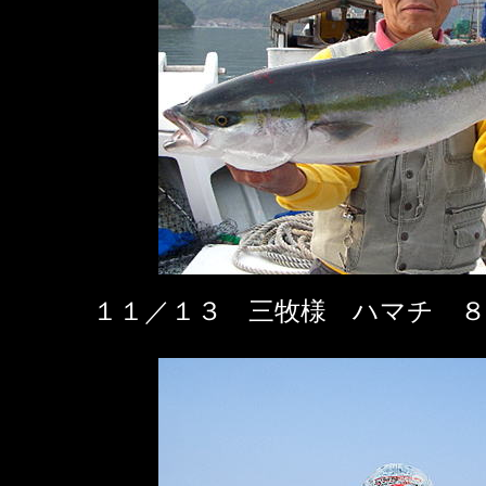
１１／１３
三牧様
ハマチ 