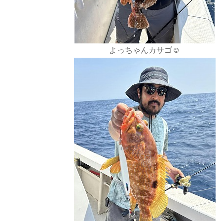
よっちゃんカサゴ☺️