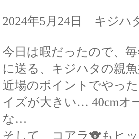
2024年5月24日 キジ
今日は暇だったので、毎
に送る、キジハタの親魚
近場のポイントでやった
イズが大きい… 40cm
な…
そして、コアラ🐨もヒッ