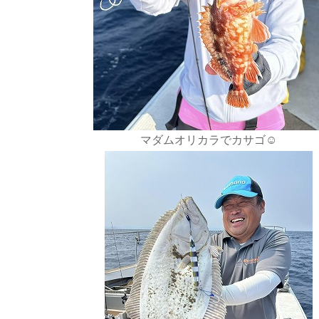
マダムオリカラでカサゴ☺️