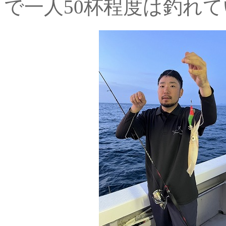
で一人50杯程度は釣れ