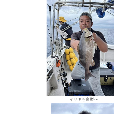
イサキも良型〜