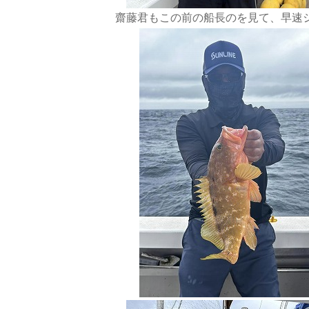
齋藤君もこの前の船長のを見て、早速シマノ