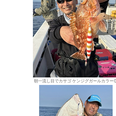
朝一流し目でカサゴ ケンジグガールカラー