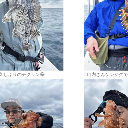
久しぶりのチクリン😆
山内さんケンジグで