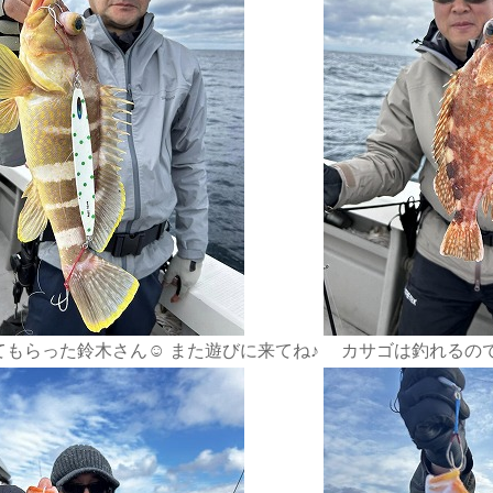
もらった鈴木さん☺️ また遊びに来てね♪
カサゴは釣れるので