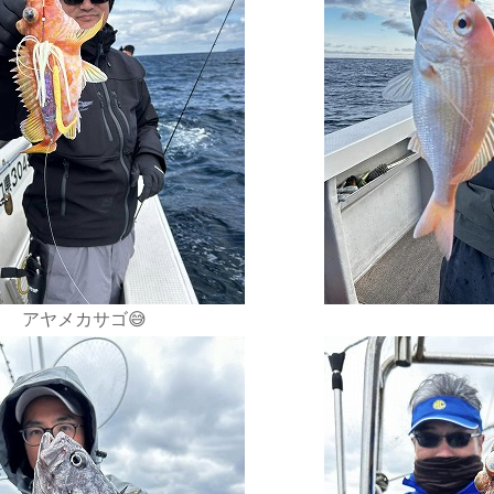
アヤメカサゴ😅