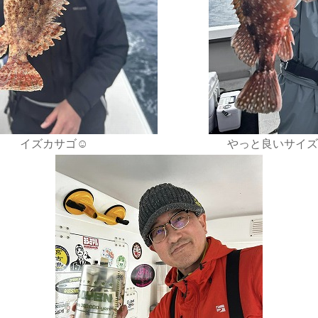
イズカサゴ☺️
やっと良いサイズ