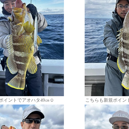
ポイントでアオハタ49㎝☺️
こちらも新規ポイント