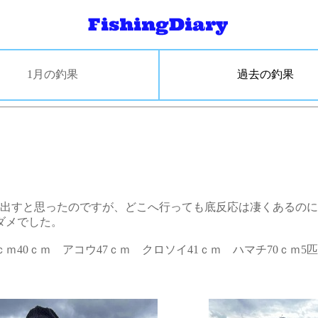
1月の釣果
過去の釣果
出すと思ったのですが、どこへ行っても底反応は凄くあるのに
ダメでした。
ｃｍ40ｃｍ アコウ47ｃｍ クロソイ41ｃｍ ハマチ70ｃｍ5