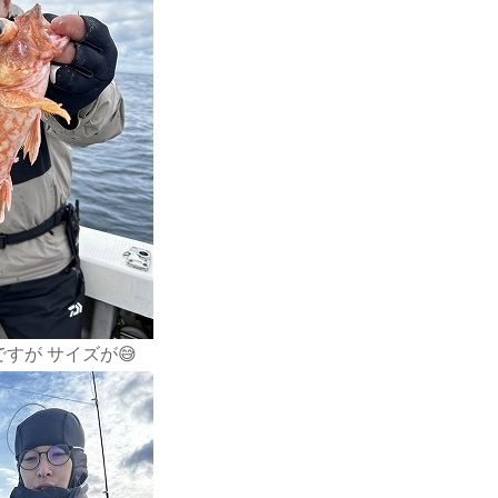
すが サイズが😅