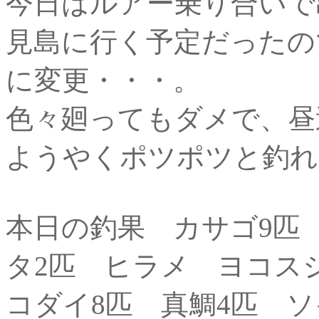
今日はルアー乗り合いで
見島に行く予定だったの
に変更・・・。
色々廻ってもダメで、昼
ようやくポツポツと釣れ
本日の釣果 カサゴ9匹
タ2匹 ヒラメ ヨコス
コダイ8匹 真鯛4匹 