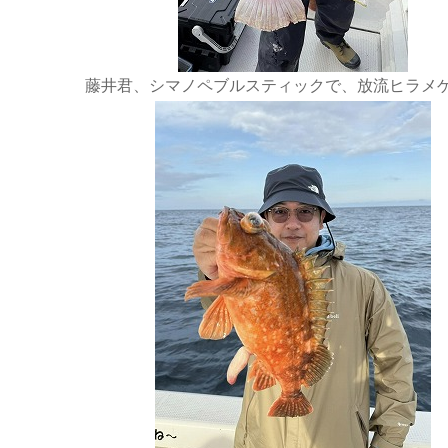
藤井君、シマノペブルスティックで、放流ヒラメ