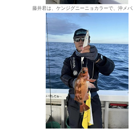
藤井君は、ケンジグニーニョカラーで、沖メバ