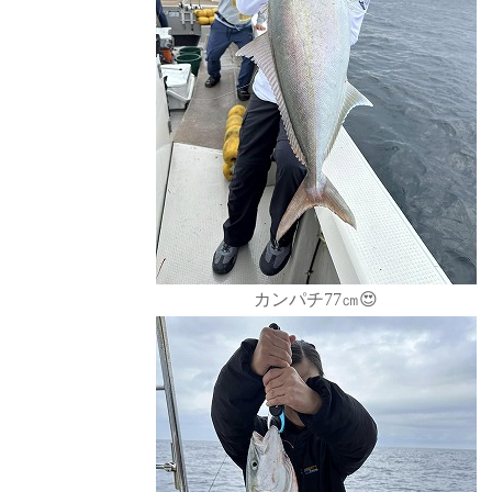
カンパチ77㎝😍