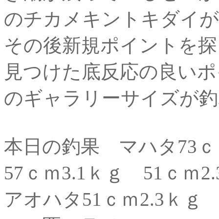
のチカメキントキダイが
その後新規ポイントを探
見つけた底反応の良いポ
のギャラリーサイズが釣
本日の釣果 マハタ73ｃｍ
57ｃｍ3.1ｋｇ 51ｃｍ
アオハタ51ｃｍ2.3ｋｇ 