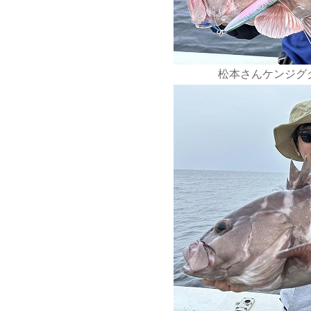
松本さんケンジググ