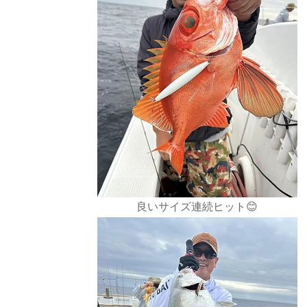
良いサイズ連続ヒット😊