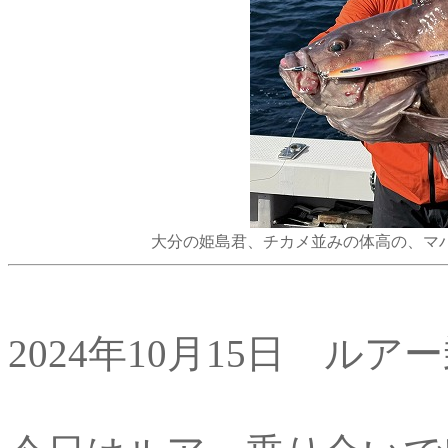
大分の姫島君、チカメ並みの体高の、マハタ
2024年10月15日 ルア