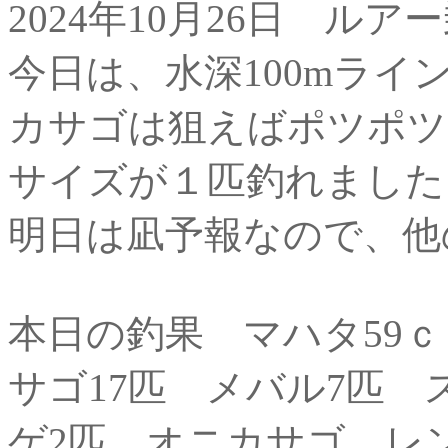
2024年10月26日 ルア
今日は、水深100mラ
カサゴは狙えばポツポツ
サイズが１匹釣れました
明日は凪予報なので、他
本日の釣果 マハタ59ｃ
サゴ17匹 メバル7匹
ゲ2匹 オニカサゴ レ