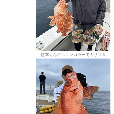
益本くんグルクンカラーでカサゴ☺️