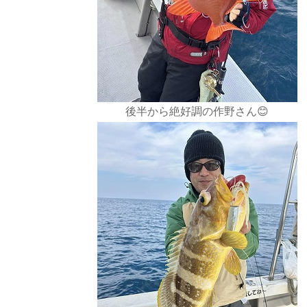
後半から絶好調の作野さん😊