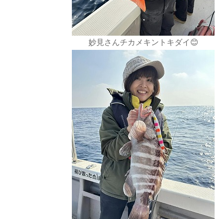
妙見さんチカメキントキダイ😊