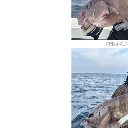
岡部さんス