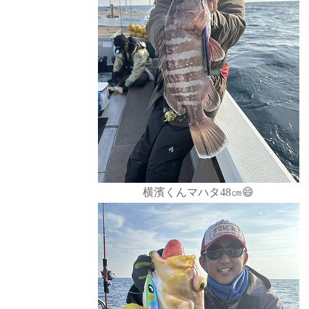
横濱くんマハタ48㎝😄