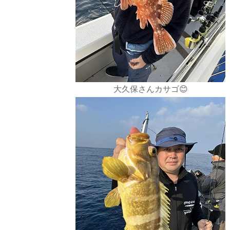
大久保さんカサゴ😊