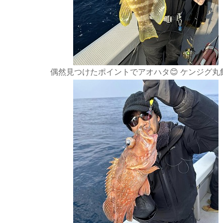
偶然見つけたポイントでアオハタ😊 ケンジグ丸