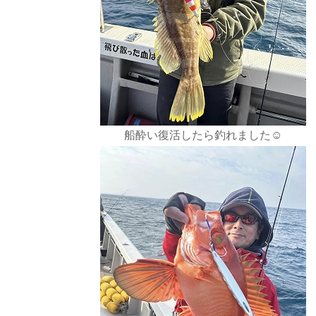
船酔い復活したら釣れました☺️