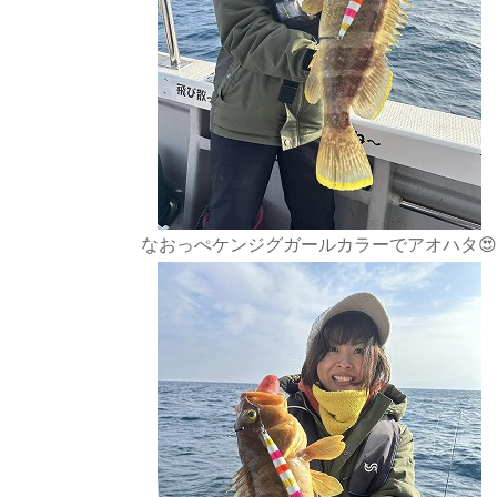
なおっぺケンジグガールカラーでアオハタ😍