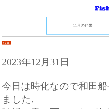
11月の釣果
2023年12月31日
今日は時化なので和田船
ました.