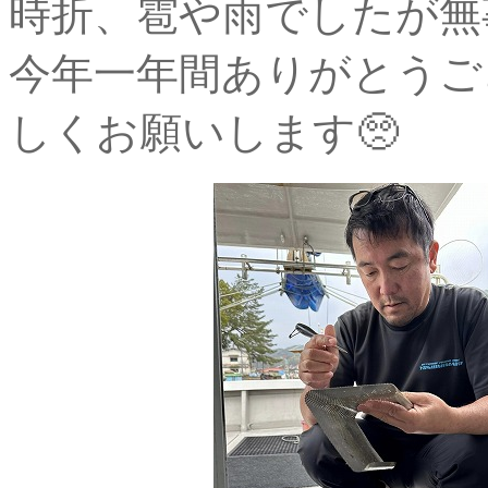
時折、雹や雨でしたが無
今年一年間ありがとうご
しくお願いします🥺