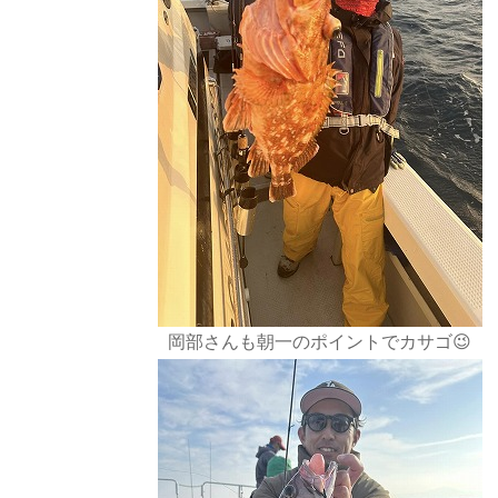
岡部さんも朝一のポイントでカサゴ😉