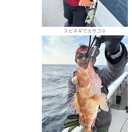
スピネギでカサゴ☺️