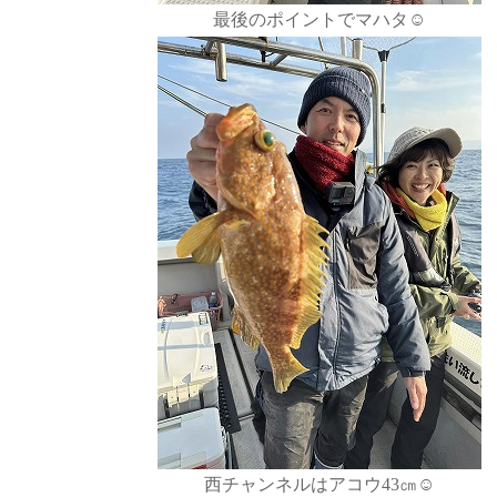
最後のポイントでマハタ☺️
西チャンネルはアコウ43㎝☺️