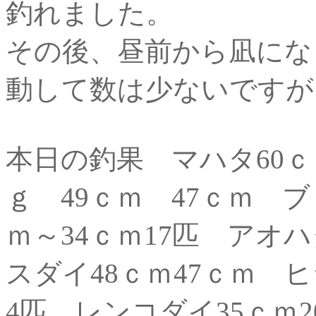
釣れました。
その後、昼前から凪にな
動して数は少ないですが
本日の釣果 マハタ60ｃｍ3
ｇ 49ｃｍ 47ｃｍ ブ
ｍ～34ｃｍ17匹 アオハ
スダイ48ｃｍ47ｃｍ 
4匹 レンコダイ35ｃｍ