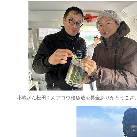
小嶋さん松田くんアコウ稚魚放流募金ありがとうござい