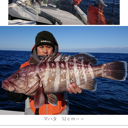
マハタ 52ｃｍ～～