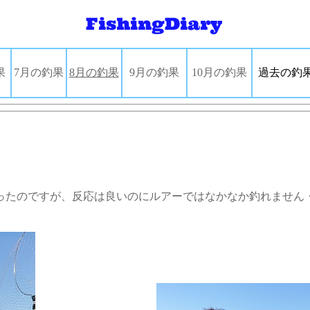
果
7月の釣果
8月の釣果
9月の釣果
10
月の釣果
過去の釣
ったのですが、反応は良いのにルアーではなかなか釣れません