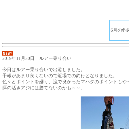
6月の釣
2019年11月30日 ルアー乗り合い
今日はルアー乗り合いで出港しました。
予報があまり良くないので近場での釣行となりました。
色々とポイントを廻り、漁で良かったマハタのポイントもや
餌の活きアジには勝てないのかも～～。