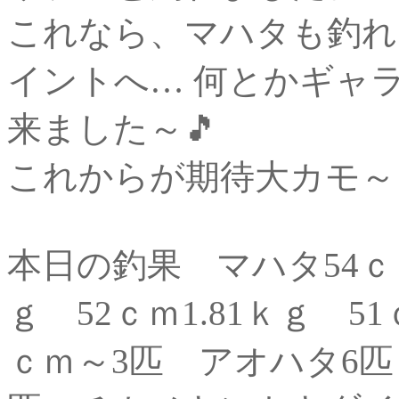
これなら、マハタも釣れ
イントへ… 何とかギャ
来ました～🎵
これからが期待大カモ～ 
本日の釣果 マハタ54ｃｍ2
ｇ 52ｃｍ1.81ｋｇ 51
ｃｍ～3匹 アオハタ6匹