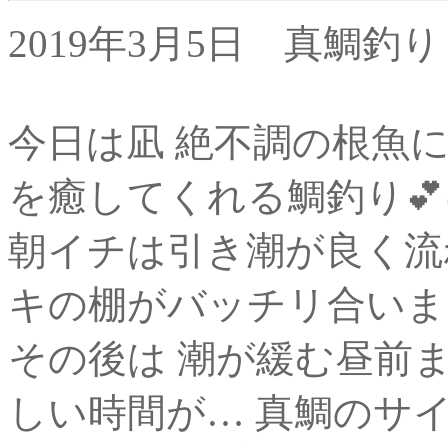
2019年3月5日 真鯛釣り
今日は凪 絶不調の根魚
を癒してくれる鯛釣り
朝イチは引き潮が良く流
キの棚がバッチリ合いま
その後は 潮が緩む昼前ま
しい時間が… 真鯛のサ