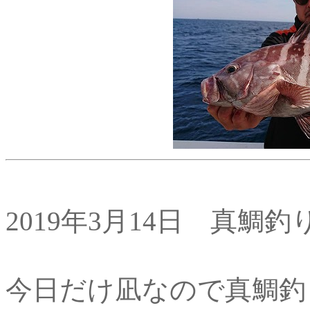
2019年3月14日 真鯛釣
今日だけ凪なので真鯛釣