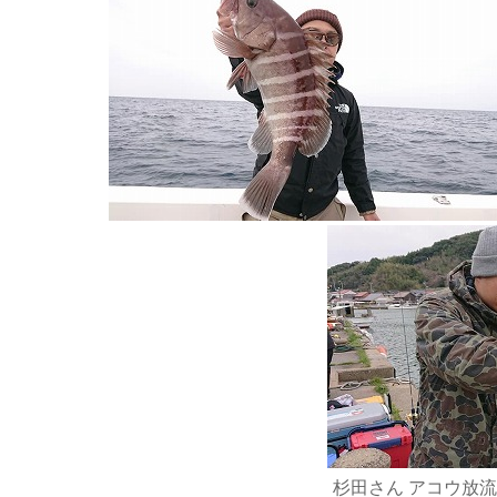
杉田さん アコウ放流