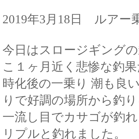
2019年3月18日 ルア
今日はスロージギングの
こ１ヶ月近く悲惨な釣果
時化後の一乗り 潮も良い
りで好調の場所から釣り
一流し目でカサゴが釣れ
リプルと釣れました。