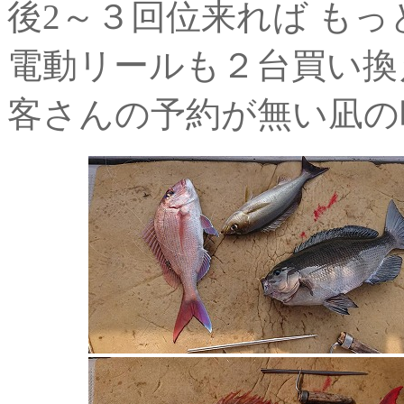
後2～３回位来れば もっ
電動リールも２台買い換
客さんの予約が無い凪の