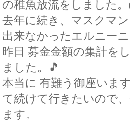
の稚魚放流をしました。(15
去年に続き、マスクマン
出来なかったエルニーニ
昨日 募金金額の集計をし
ました。🎵
本当に 有難う御座いま
て続けて行きたいので、
ます。