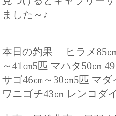
見つけるとギャラリーサ
ました～♪
本日の釣果 ヒラメ85㎝ 
～41㎝5匹 マハタ50㎝ 4
サゴ46㎝～30㎝5匹 マダイ
ワニゴチ43㎝ レンコダイ