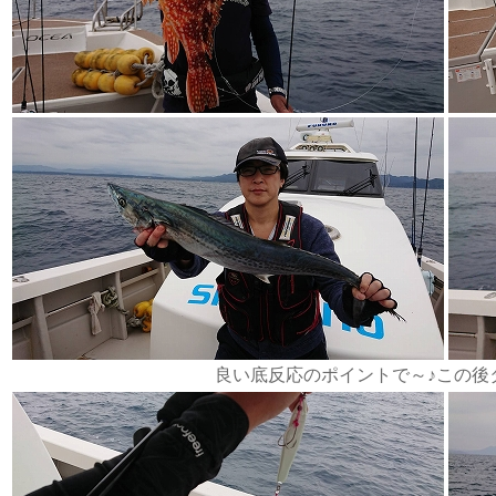
良い底反応のポイントで～♪この後タナ