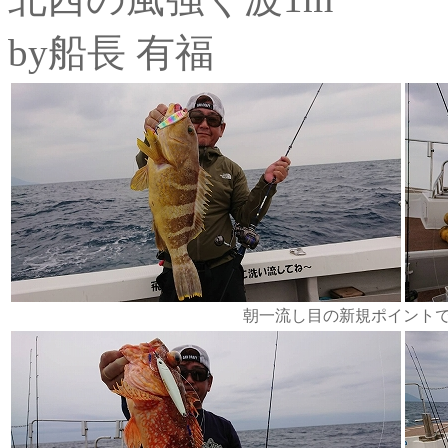
by船長 有福
朝一流し目の新規ポイント