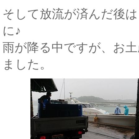
そして放流が済んだ後は
に♪
雨が降る中ですが、お土
ました。