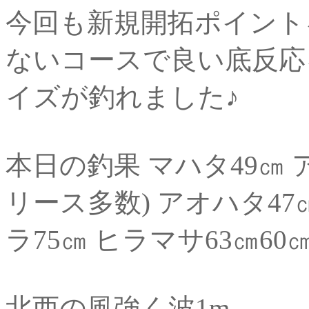
今回も新規開拓ポイント
ないコースで良い底反応
イズが釣れました♪
本日の釣果 マハタ49㎝ ア
リース多数) アオハタ47㎝
ラ75㎝ ヒラマサ63㎝60
北西の風強く波1m