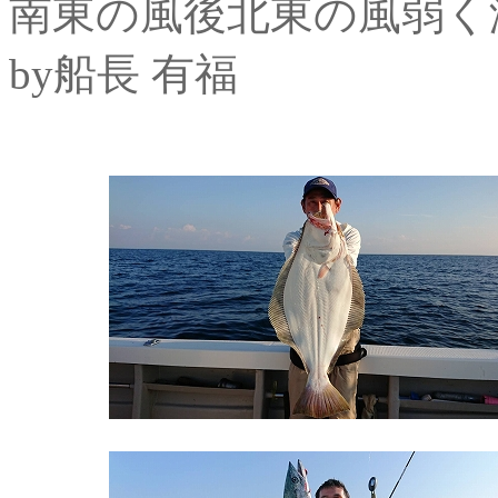
南東の風後北東の風弱く
by船長 有福