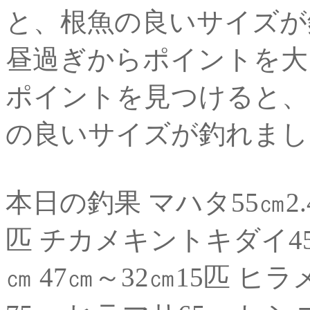
と、根魚の良いサイズが
昼過ぎからポイントを大
ポイントを見つけると、
の良いサイズが釣れました
本日の釣果 マハタ55㎝2.48k
匹 チカメキントキダイ45㎝
㎝ 47㎝～32㎝15匹 ヒ