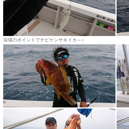
深場のポイントでチビケンサキイカ～♪