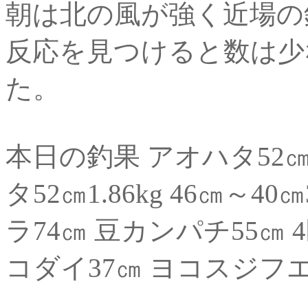
朝は北の風が強く近場の
反応を見つけると数は少
た。
本日の釣果 アオハタ52㎝ 
タ52㎝1.86kg 46㎝～4
ラ74㎝ 豆カンパチ55㎝ 
コダイ37㎝ ヨコスジフエ