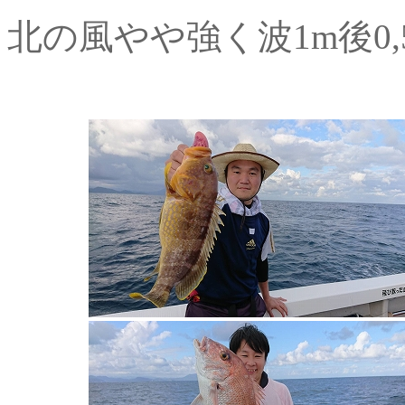
北の風やや強く波1m後0,5