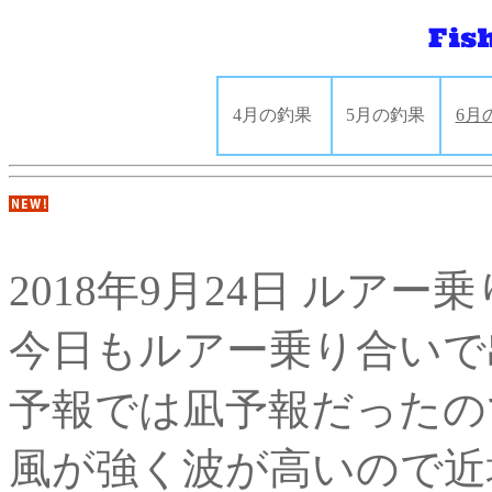
4月の釣果
5月の釣果
6月
2018年9月24日 ルアー
今日もルアー乗り合いで出
予報では凪予報だったの
風が強く波が高いので近場