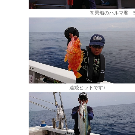
初乗船のハルマ君 
連続ヒットです♪