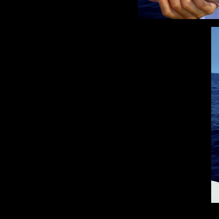
↑今回3匹もギャラリー