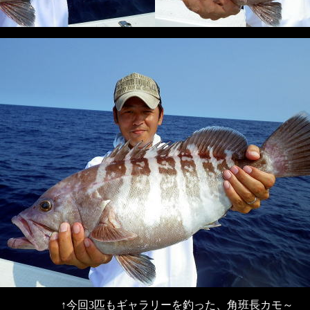
を釣った、角班長カモ～