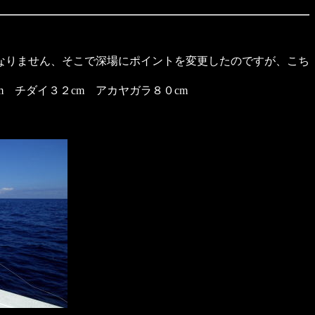
なりません、そこで深場にポイントを変更したのですが、こち
m チダイ３２cm アカヤガラ８０cm