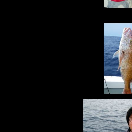
↑今日のポイントは、カサゴの