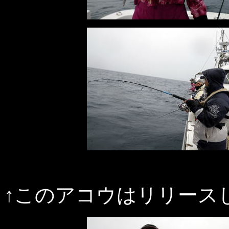
↑このアコウはリリース