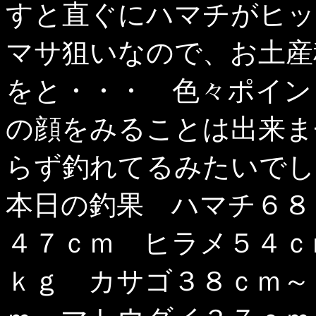
すと直ぐにハマチがヒッ
マサ狙いなので、お土産
をと・・・ 色々ポイン
の顔をみることは出来ま
らず釣れてるみたいでし
本日の釣果 ハマチ６８
４７ｃｍ ヒラメ５４ｃ
ｋｇ カサゴ３８ｃｍ～