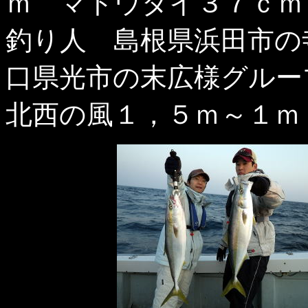
ｍ マトウダイ３７ｃｍ
釣り人 島根県浜田市の
口県光市の末広様グルー
北西の風１，５ｍ～１ｍ