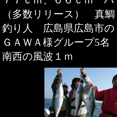
（多数リリース） 真鯛
釣り人 広島県広島市の
ＧＡＷＡ様グループ5名
南西の風波１ｍ