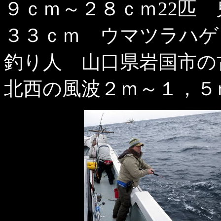
９ｃｍ～２８ｃｍ22匹
３３ｃｍ ウマツラハゲ
釣り人 山口県岩国市の
北西の風波２ｍ～１，５