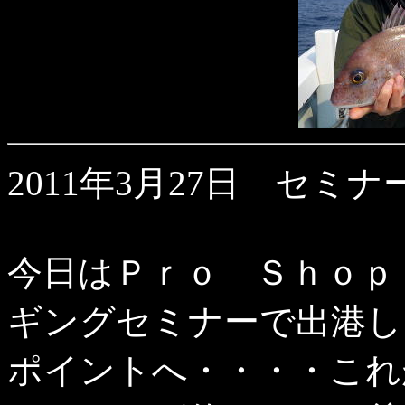
2011年3月27日 セミナ
今日はＰｒｏ Ｓｈｏｐ
ギングセミナーで出港し
ポイントへ・・・・これ