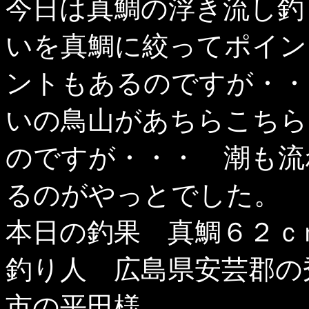
今日は真鯛の浮き流し釣
いを真鯛に絞ってポイン
ントもあるのですが・・
いの鳥山があちらこちら
のですが・・・ 潮も流
るのがやっとでした。
本日の釣果 真鯛６２ｃ
釣り人 広島県安芸郡の
市の平田様