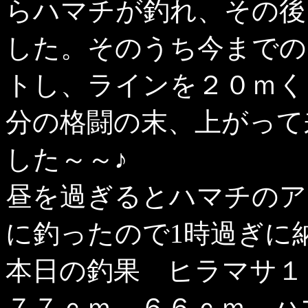
らハマチが釣れ、その後
した。そのうち今までの
トし、ラインを２０ｍく
分の格闘の末、上がって
した～～♪
昼を過ぎるとハマチのア
に釣ったので1時過ぎに
本日の釣果 ヒラマサ１
７７ｃｍ、６６ｃｍ ハ