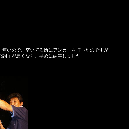
方無いので、空いてる所にアンカーを打ったのですが・・・・
の調子が悪くなり、早めに納竿しました。