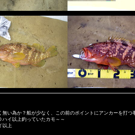
く無い為か？船が少なく、この前のポイントにアンカーを打つ
０ハイ以上釣っていたカモ～～
イ以上