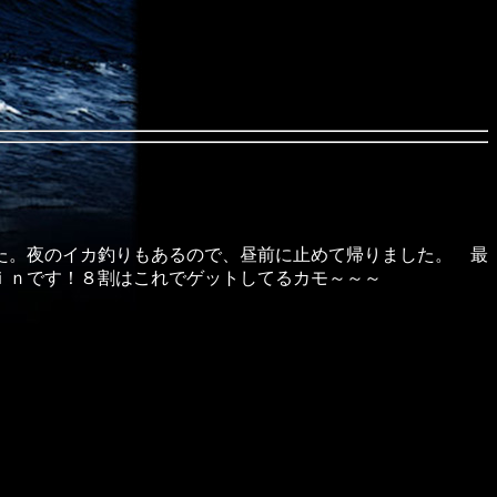
た。夜のイカ釣りもあるので、昼前に止めて帰りました。 最
ｉｎです！８割はこれでゲットしてるカモ～～～