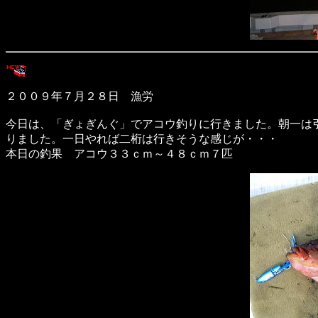
２００９年７月２８日 漁労
今日は、「ぎょぎんぐ」でアコウ釣りに行きました。朝一は
りました。一日やれば二桁は行きそうな感じが・・・
本日の釣果 アコウ３３ｃｍ～４８ｃｍ７匹