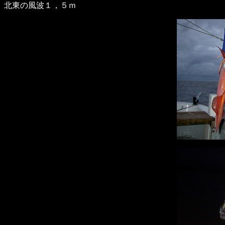
北東の風波１，５ｍ