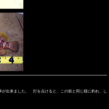
事が出来ました。 灯を点けると、この前と同じ様に釣れ、し