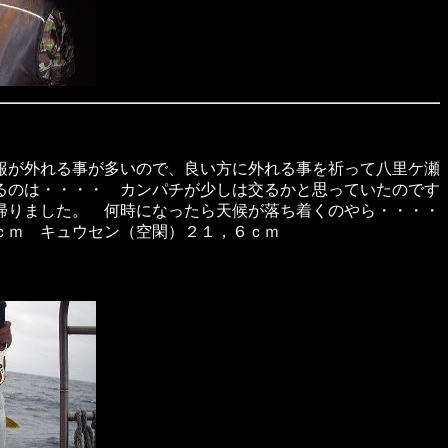
報が外れる事が多いので、良い方に外れる事を祈って八里ケ瀬
るのは・・・・ カンパチが少しは交るかと思っていたのです
帰りました。 何時になったら天候が落ち着くのやら・・・・
ｃｍ キュウセン（空閑）２１，６ｃｍ