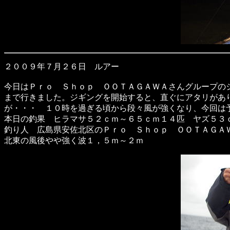
２００９年７月２６日 ルアー
今日はＰｒｏ Ｓｈｏｐ ＯＯＴＡＧＡＷＡさんグループの
まで行きました。ジギングを開始すると、直ぐにアタリがあ
が・・・ １０時を過ぎる頃から段々風が強くなり、今回は
本日の釣果 ヒラマサ５２ｃｍ～６５ｃｍ１４匹 ヤズ５３
釣り人 広島県安佐北区のＰｒｏ Ｓｈｏｐ ＯＯＴＡＧＡ
北東の風後やや強く波１，５ｍ～２ｍ