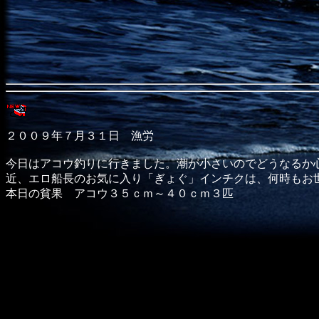
２００９年７月３１日 漁労
今日はアコウ釣りに行きました。潮が小さいのでどうなるか
近、エロ船長のお気に入り「ぎょぐ」インチクは、何時もお
本日の貧果 アコウ３５ｃｍ～４０ｃｍ３匹