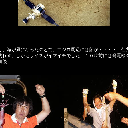
と、海が凪になったのとで、アジロ周辺には船が・・・・ 仕
釣れず、しかもサイズがイマイチでした。１０時前には発電機
前後