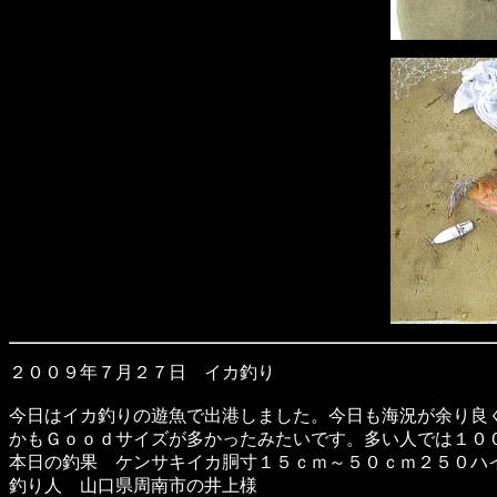
２００９年７月２７日 イカ釣り
今日はイカ釣りの遊魚で出港しました。今日も海況が余り良
かもＧｏｏｄサイズが多かったみたいです。多い人では１０
本日の釣果 ケンサキイカ胴寸１５ｃｍ～５０ｃｍ２５０ハ
釣り人 山口県周南市の井上様