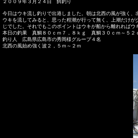
２００９年３月２４日 餌釣り
今日はウキ流し釣りで出港しました。朝は北西の風が強く、
ウキを流してみると、思った程潮が行って無く、上潮だけが
じでした。それでもこのポイントはウキが船から離れれば
本日の釣果 真鯛８０ｃｍ７，８ｋｇ 真鯛３０ｃｍ～５２
釣り人 広島県広島市の秀岡様グループ４名
北西の風始め強く波２，５ｍ～２ｍ