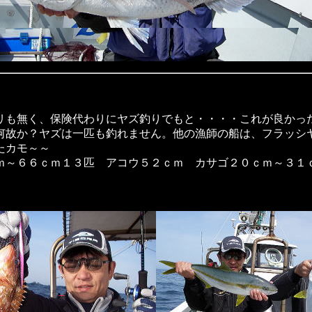
リも無く、保険代わりにヤズ釣りでもと・・・・これが良かっ
何故か？ヤズは一匹も釣れません。他の漁師の船は、フラッシ
れたカモ～～
ｍ～６６ｃｍ１３匹 アコウ５２ｃｍ カサゴ２０ｃｍ～３１