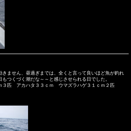
動きません、昼過ぎまでは、全くと言って良いほど魚が釣れ
日もつくづく潮だな～～と感じさせられる日でした。
ｍ３匹 アカハタ３３ｃｍ ウマズラハゲ３１ｃｍ２匹