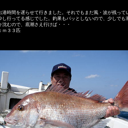
出港時間を遅らせて行きました。それでもまだ風・波が残って
少し行ってる感じでした。釣果もパッとしないので、少しでも
ウキ沈むので、底潮さえ行けば・・・
ｃｍ３３匹