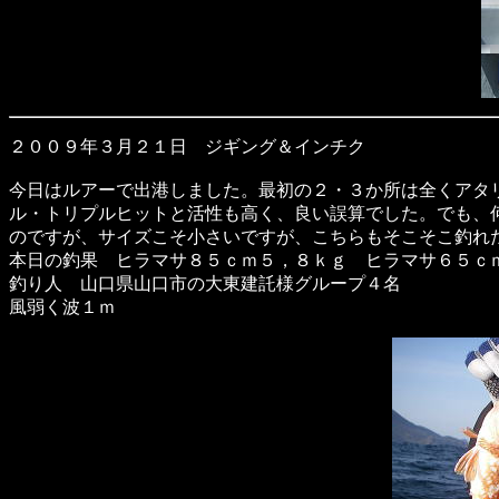
２００９年３月２１日 ジギング＆インチク
今日はルアーで出港しました。最初の２・３か所は全くアタ
ル・トリプルヒットと活性も高く、良い誤算でした。でも、
のですが、サイズこそ小さいですが、こちらもそこそこ釣
本日の釣果 ヒラマサ８５ｃｍ５，８ｋｇ ヒラマサ６５ｃ
釣り人 山口県山口市の大東建託様グループ４名
風弱く波１ｍ