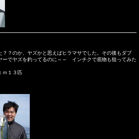
た？？のか、ヤズかと思えばヒラマサでした。その後もダブ
ヤーでヤズを釣ってるのに～～ インチクで底物も狙ってみた
ｃｍ１３匹