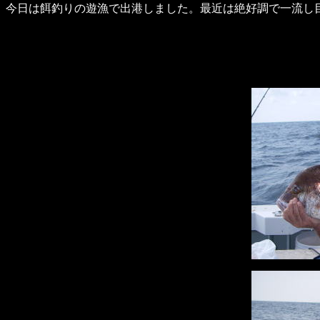
今日は餌釣りの遊漁で出港しました。最近は絶好調で一流し