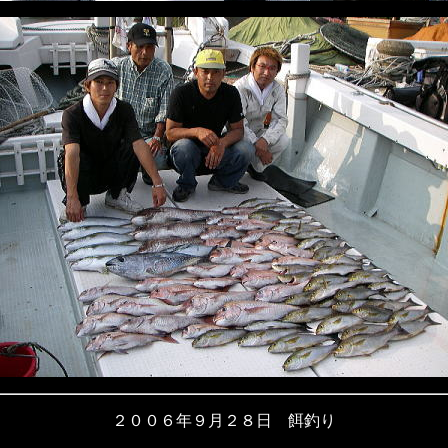
２００６年９月２８日 餌釣り