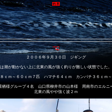
２００６年９月３０日 ジギング
は潮が動かない上に北東の風が強く釣りが難しい状態でした。
８ｃｍ～６０ｃｍ７匹 ハマチ６４ｃｍ カンパチ３６ｃｍ～
重栖様グループ４名 山口県柳井市の山本様 周南市のエルニ
北東の風やや強く波２ｍ