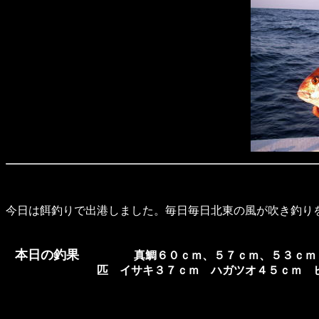
今日は餌釣りで出港しました。毎日毎日北東の風が吹き釣り
本日の釣果
真鯛６０ｃｍ、５７ｃｍ、５３ｃｍ
匹 イサキ３７ｃｍ ハガツオ４５ｃｍ 