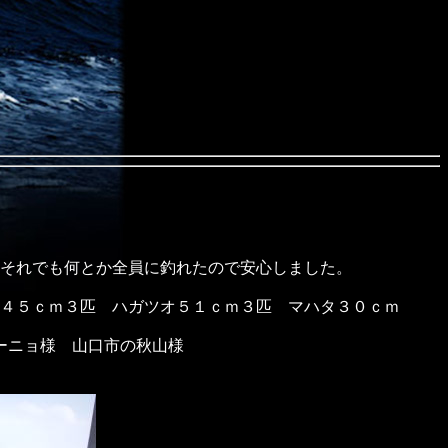
それでも何とか全員に釣れたので安心しました。
４５ｃｍ３匹 ハガツオ５１ｃｍ３匹 マハタ３０ｃｍ
ーニョ様 山口市の秋山様