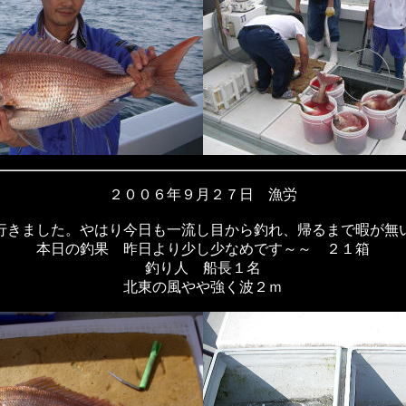
２００６年９月２７日 漁労
行きました。やはり今日も一流し目から釣れ、帰るまで暇が無
本日の釣果 昨日より少し少なめです～～ ２１箱
釣り人 船長１名
北東の風やや強く波２ｍ