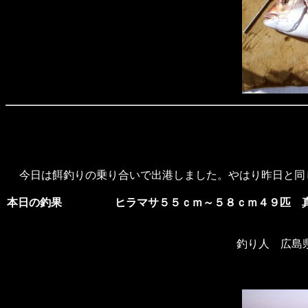
今日は餌釣りの乗り合いで出港しました。やはり昨日と同
本日の釣果
ヒラマサ５５ｃｍ～５８ｃｍ４９匹 真
釣り人 広島