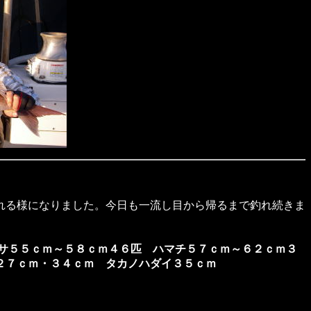
れる様になりました。今日も一流し目から帰るまで釣れ続きま
サ５５ｃｍ～５８ｃｍ４６匹 ハマチ５７ｃｍ～６２ｃｍ３
２７ｃｍ・３４ｃｍ タカノハダイ３５ｃｍ