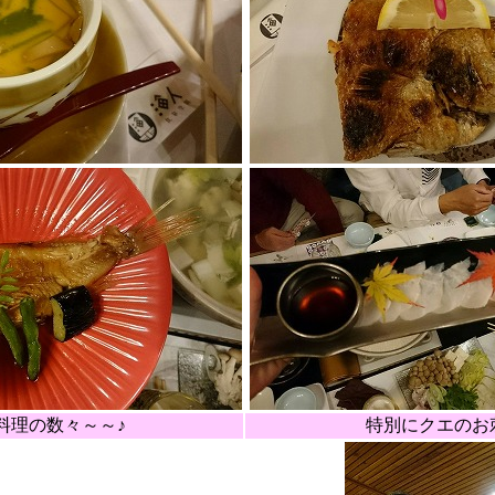
料理の数々～～♪
特別にクエのお