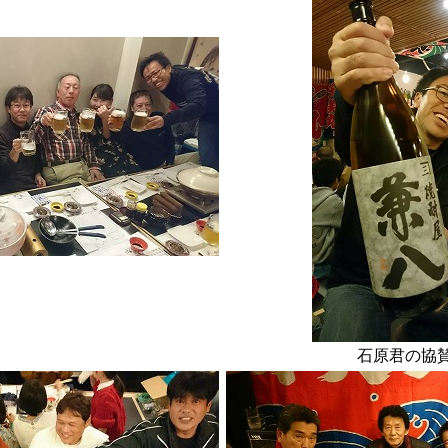
石原君の協