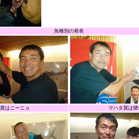
魚種別の発表
賞はニーニョ
マハタ賞は猪