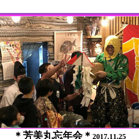
＊芳美丸忘年会＊
2017.11.25