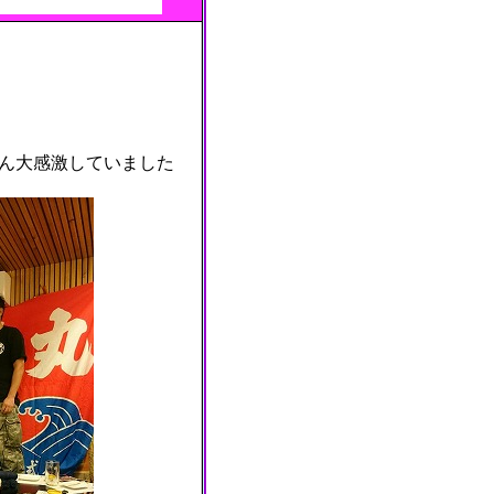
さん大感激していました