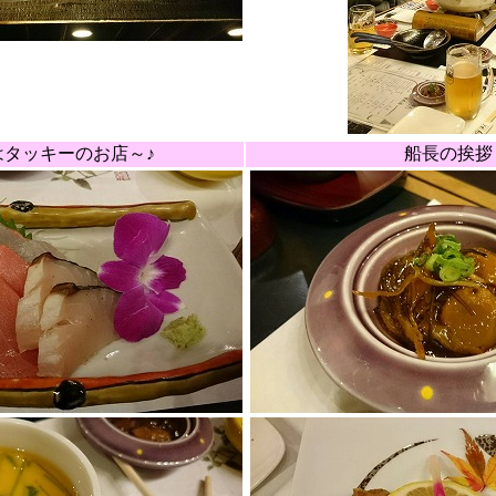
はタッキーのお店～♪
船長の挨拶