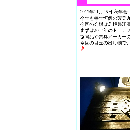
2017年11月25日 忘年会
今年も毎年恒例の芳美
今回の会場は島根県江津市
まずは2017年のトー
協賛品や釣具メーカー
今回の目玉の出し物で、